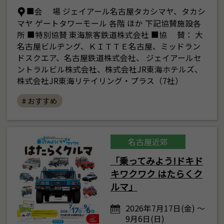
■会 場 ジェイアール名古屋タカシマヤ、タカシ
マヤ ゲートタワーモール 各階 ほか 下記協賛施設各
所 ■特別協賛 東海旅客鉄道株式会社 ■協 賛： 大
名古屋ビルヂング、ＫＩＴＴＥ名古屋、ミッドラン
ドスクエア、名古屋鉄道株式会社、 ジェイアールセ
ントラルビル株式会社、株式会社JR東海ホテルズ、
株式会社JR東海リテイリング・プラス（7社）
# おすすめ
名古屋近郊
「乗ってみよう!ドキド
キワクワク はたらくク
ルマ」
2026年7月17日(金) ～
9月6日(日)