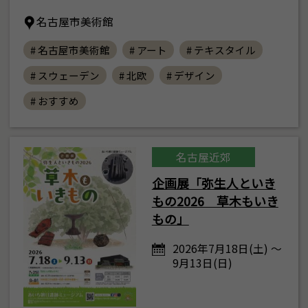
名古屋市美術館
# 名古屋市美術館
# アート
# テキスタイル
# スウェーデン
# 北欧
# デザイン
# おすすめ
名古屋近郊
企画展「弥生人といき
もの2026 草木もいき
もの」
2026年7月18日(土) ～
9月13日(日)