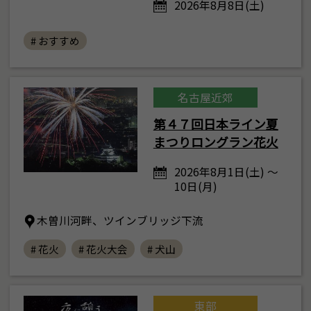
2026年8月8日(土)
# おすすめ
名古屋近郊
第４７回日本ライン夏
まつりロングラン花火
2026年8月1日(土) ～
10日(月)
木曽川河畔、ツインブリッジ下流
# 花火
# 花火大会
# 犬山
東部