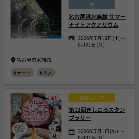
港
名古屋港水族館 サマー
ナイトアクアリウム
2026年7月18日(土)～
8月31日(月)
名古屋港水族館
# デート
# 大人
複数エリア
第12回きしころスタン
プラリー
2026年7月1日(水) ～
8月31日(月)