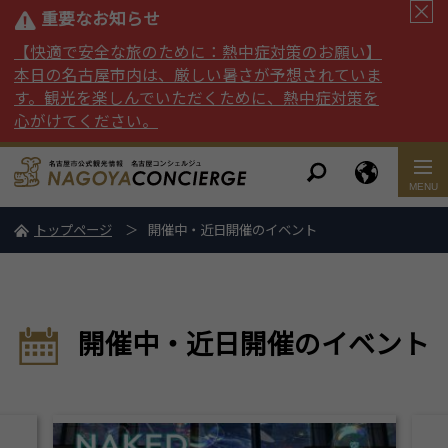
重要なお知らせ
【快適で安全な旅のために：熱中症対策のお願い】
本日の名古屋市内は、厳しい暑さが予想されていま
す。観光を楽しんでいただくために、熱中症対策を
心がけてください。
トップページ
開催中・近日開催のイベント
開催中・近日開催のイベント