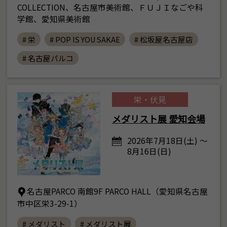
COLLECTION、名古屋市美術館、ＦＵＪＩなごや科
学館、愛知県美術館
# 栄
# POP IS YOU SAKAE
# 松坂屋名古屋店
# 名古屋パルコ
栄・伏見
メダリスト展 愛知会場
2026年7月18日(土) ～
8月16日(日)
名古屋PARCO 南館9F PARCO HALL（愛知県名古屋
市中区栄3-29-1）
# メダリスト
# メダリスト展