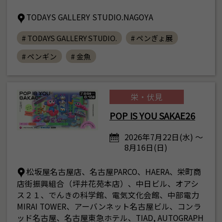
TODAYS GALLERY STUDIO.NAGOYA
# TODAYS GALLERY STUDIO.
# ペンぎょ展
# ペンギン
# 金魚
栄・伏見
POP IS YOU SAKAE26
2026年7月22日(水) ～
8月16日(日)
松坂屋名古屋店、名古屋PARCO、HAERA、栄町商
店街振興組合（坪井花苑本店）、中日ビル、オアシ
ス２１、でんきの科学館、電気文化会館、中部電力
MIRAI TOWER、アーバンネット名古屋ビル、コンラ
ッド名古屋、名古屋東急ホテル、TIAD, AUTOGRAPH