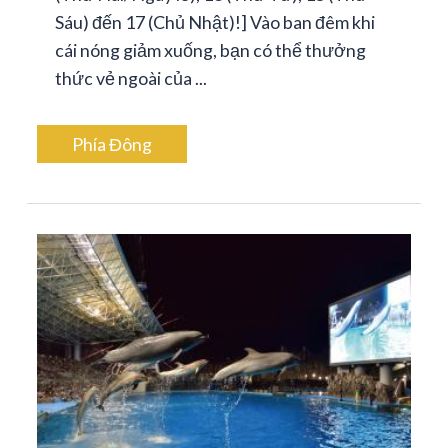
Sáu) đến 17 (Chủ Nhật)!] Vào ban đêm khi
cái nóng giảm xuống, bạn có thể thưởng
thức vẻ ngoài của ...
Phía Đông