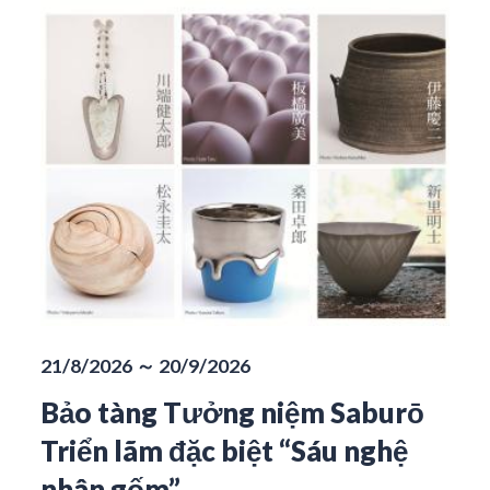
21/8/2026 ～ 20/9/2026
Bảo tàng Tưởng niệm Saburō
Triển lãm đặc biệt “Sáu nghệ
nhân gốm”