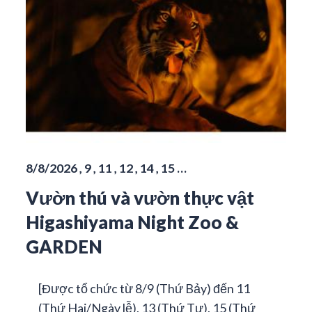
8/8/2026 , 9 , 11 , 12 , 14 , 15 …
Vườn thú và vườn thực vật
Higashiyama Night Zoo &
GARDEN
[Được tổ chức từ 8/9 (Thứ Bảy) đến 11
(Thứ Hai/Ngày lễ), 13 (Thứ Tư), 15 (Thứ