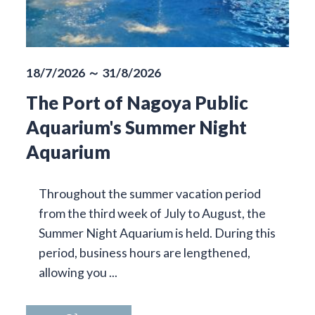
18/7/2026 ～ 31/8/2026
The Port of Nagoya Public
Aquarium's Summer Night
Aquarium
Throughout the summer vacation period
from the third week of July to August, the
Summer Night Aquarium is held. During this
period, business hours are lengthened,
allowing you ...