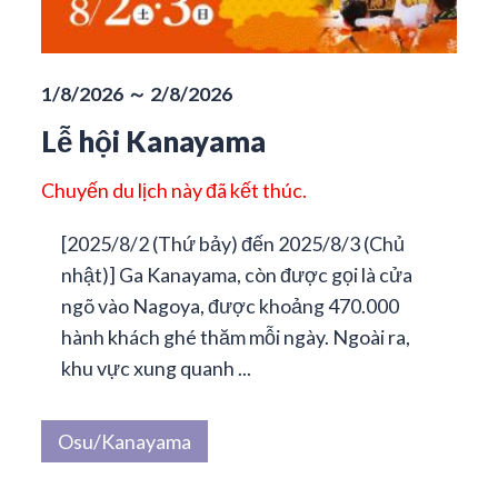
1/8/2026 ～ 2/8/2026
Lễ hội Kanayama
Chuyến du lịch này đã kết thúc.
[2025/8/2 (Thứ bảy) đến 2025/8/3 (Chủ
nhật)] Ga Kanayama, còn được gọi là cửa
ngõ vào Nagoya, được khoảng 470.000
hành khách ghé thăm mỗi ngày. Ngoài ra,
khu vực xung quanh ...
Osu/Kanayama