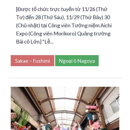
[Được tổ chức trực tuyến từ 11/26 (Thứ
Tư) đến 28 (Thứ Sáu), 11/29 (Thứ Bảy) 30
(Chủ nhật) tại Công viên Tưởng niệm Aichi
Expo (Công viên Morikoro) Quảng trường
Bãi cỏ Lớn] “Lễ...
Sakae – Fushimi
Ngoại ô Nagoya