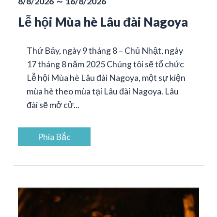
8/8/2026 ～ 16/8/2026
Lễ hội Mùa hè Lâu đài Nagoya
Thứ Bảy, ngày 9 tháng 8 – Chủ Nhật, ngày
17 tháng 8 năm 2025 Chúng tôi sẽ tổ chức
Lễ hội Mùa hè Lâu đài Nagoya, một sự kiện
mùa hè theo mùa tại Lâu đài Nagoya. Lâu
đài sẽ mở cử...
Phía Bắc