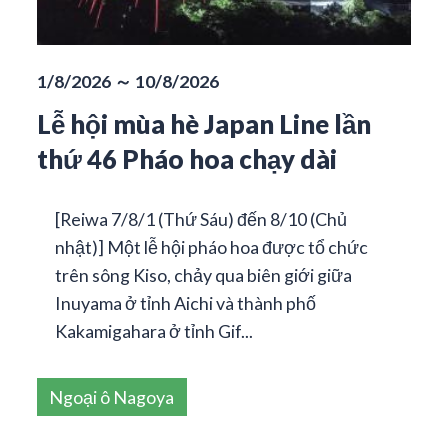
1/8/2026 ～ 10/8/2026
Lễ hội mùa hè Japan Line lần
thứ 46 Pháo hoa chạy dài
[Reiwa 7/8/1 (Thứ Sáu) đến 8/10 (Chủ
nhật)] Một lễ hội pháo hoa được tổ chức
trên sông Kiso, chảy qua biên giới giữa
Inuyama ở tỉnh Aichi và thành phố
Kakamigahara ở tỉnh Gif...
Ngoại ô Nagoya