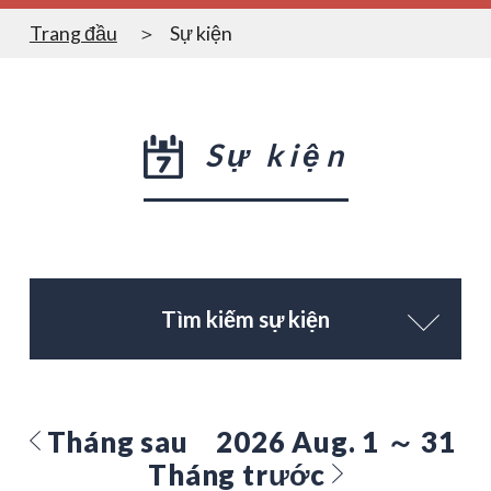
Trang đầu
Sự kiện
Sự kiện
Tìm kiếm sự kiện
Tháng sau
2026 Aug. 1 ～ 31
Tháng trước