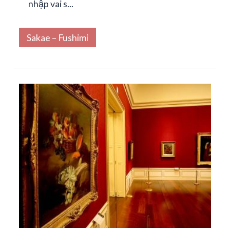
nhập vai s...
Sakae – Fushimi