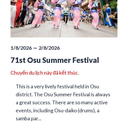
1/8/2026 ～ 2/8/2026
71st Osu Summer Festival
Chuyến du lịch này đã kết thúc.
This is a very lively festival held in Osu
district. The Osu Summer Festival is always
a great success. There are so many active
events, including Osu-daiko (drums), a
samba par...