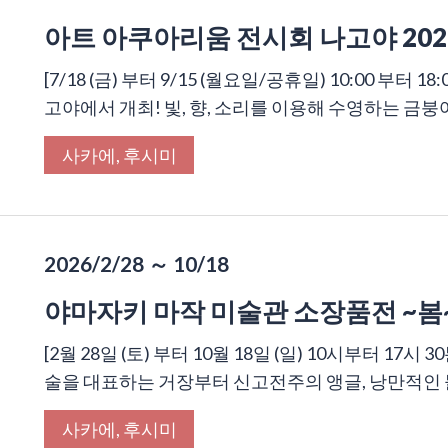
아트 아쿠아리움 전시회 나고야 202
[7/18 (금) 부터 9/15 (월요일/공휴일) 10:00 부터 
고야에서 개최! 빛, 향, 소리를 이용해 수영하는 금붕어
사카에, 후시미
2026/2/28 ～ 10/18
야마자키 마작 미술관 소장품전 ~봄
[2월 28일 (토) 부터 10월 18일 (일) 10시부터 17
술을 대표하는 거장부터 신고전주의 앵글, 낭만적인 들
사카에, 후시미