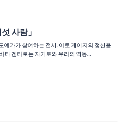
여섯 사람」
도예가가 참여하는 전시. 이토 게이지의 정신을
타 겐타로는 자기토와 유리의 역동...