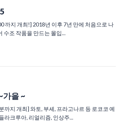
5
18:00 까지 개최!] 2018년 이후 7년 만에 처음으로 나
 수조 작품을 만드는 몰입...
~가을 ~
시 30분까지 개최] 와토, 부셰, 프라고나르 등 로코코 예
라크루아, 리얼리즘, 인상주...