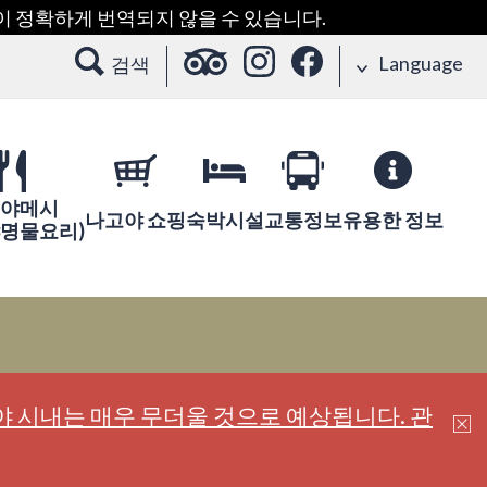
용이 정확하게 번역되지 않을 수 있습니다.
Language
검색
야메시
나고야 쇼핑
숙박시설
교통정보
유용한 정보
야명물요리)
 시내는 매우 무더울 것으로 예상됩니다. 관