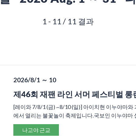
1 - 11 / 11 결과
2026/8/1 ～ 10
제46회 재팬 라인 서머 페스티벌 
[레이와 7/8/1 (금) ~8/10 (일)] 아이치현 이
에서 열리는 불꽃놀이 축제입니다.국보인 이누야마 성을
나고야 근교