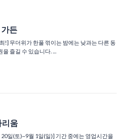
 가든
 17 (일) 개최!] 무더위가 한풀 꺾이는 밤에는 낮과는 다른 동
즐길 수 있습니다. ...
아리움
0일(토)~9월 1일(일)] 기간 중에는 영업시간을