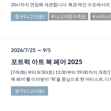
20시까지 연장해 개관합니다. 북관 메인 수조에서의 '돌
항구(나고야항)
# 나고야항수족관
# 서머
2026/7/25 ～ 9/5
포트럭 아트 북 페어 2025
[7/8 (화) 부터 8/30 (토) 11:00 부터 19:00 까
북 페어'를 이어받아 '책'을 중심으로 한 아티스트, 디자
항구(나고야항)