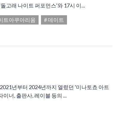
고래 나이트 퍼포먼스'와 17시 이...
나이트아쿠아리움
# 데이트
지 개최!] 2021년부터 2024년까지 열렸던 '미나토쵸 아트
이너, 출판사, 레이블 등의 ...