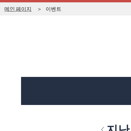
메인 페이지
이벤트
지난