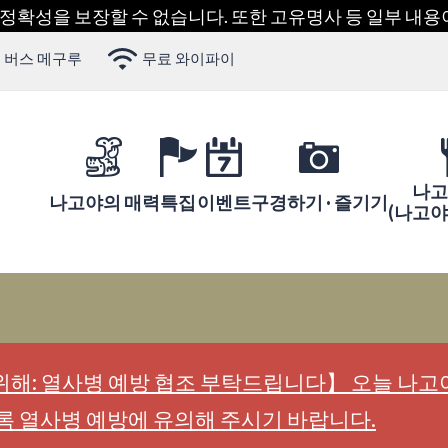
 정확성을 보장할 수 없습니다. 또한 고유명사 등 일부 내
 버스 메구루
무료 와이파이
나고
나고야의 매력
특집
이벤트
구경하기 · 즐기기
(나고
해: 열사병 예방 협조 부탁드립니다】 오늘 나고야
록 열사병 예방에 유의해 주시기 바랍니다.