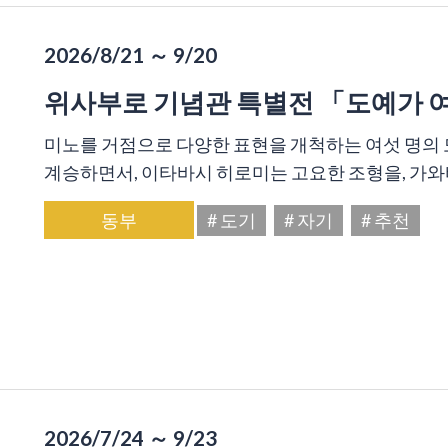
2026/8/21 ～ 9/20
위사부로 기념관 특별전 「도예가 
미노를 거점으로 다양한 표현을 개척하는 여섯 명의 
계승하면서, 이타바시 히로미는 고요한 조형을, 가와바
동부
# 도기
# 자기
# 추천
2026/7/24 ～ 9/23