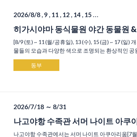
2026/8/8 , 9 , 11 , 12 , 14 , 15 …
히가시야마 동식물원 야간 동물원 &
[8/9 (토) ~ 11 (월/공휴일), 13 (수), 15 (금) ~
물들의 모습과 다양한 색으로 조명되는 환상적인 공원을 
동부
2026/7/18 ～ 8/31
나고야항 수족관 서머 나이트 아쿠
나고야항 수족관에서는 서머 나이트 아쿠아리움[7월 2