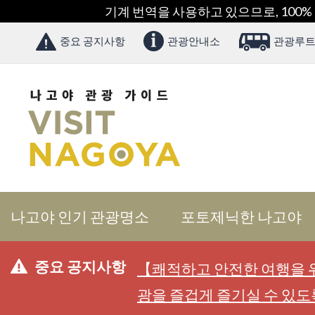
기계 번역을 사용하고 있으므로, 100%
중요 공지사항
관광안내소
관광루트
나고야 인기 관광명소
포토제닉한 나고야
중요 공지사항
【쾌적하고 안전한 여행을 위
광을 즐겁게 즐기실 수 있도