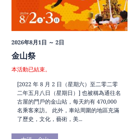
2026年8月1日 ～ 2日
金山祭
本活動已結束。
[2022 年 8 月 2 日（星期六）至二零二零
二年五月八日（星期日）] 也被稱為通往名
古屋的門戶的金山站，每天約有 470,000
名乘客來訪。 此外，車站周圍的地區充滿
了歷史，文化，藝術，美...