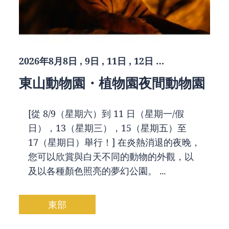
2026年8月8日 , 9日 , 11日 , 12日 …
東山動物園・植物園夜間動物園
[從 8/9（星期六）到 11 日（星期一/假
日），13（星期三），15（星期五）至
17（星期日）舉行！] 在炎熱消退的夜晚，
您可以欣賞與白天不同的動物的外觀，以
及以各種顏色照亮的夢幻公園。 ...
東部