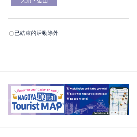
大須・金山
已結束的活動除外