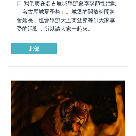
日 我們將在名古屋城舉辦夏季季節性活動
「名古屋城夏季祭」。城堡的開放時間將
會延長，也會舉辦大盂蘭盆節等供大家享
受的活動，所以請大家一起來。
北部