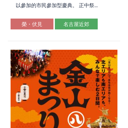
以參加的市民參加型慶典。 正中祭...
榮・伏見
名古屋近郊