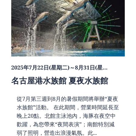
2025年7月22日(星期二)～8月31日(星…
名古屋港水族館 夏夜水族館
從7月第三週到8月的暑假期間將舉辦“夏夜
水族館”活動。 在此期間，營業時間延長至
晚上20點。北館主泳池內，海豚在夜空中
歡躍，為您帶來“夜間表演”；南館特別減
弱了照明，營造出浪漫氣氛。此...