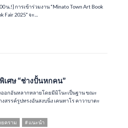
- 19:00 น.!] การเข้าร่วมงาน “Minato Town Art Book
ok Fair 2025” จะ...
พิเศษ “ช่างปั้นหกคน”
ดงออกอันหลากหลายโดยมีมิโนะเป็นฐาน ขณะ
ร้างสรรค์รูปทรงอันสงบนิ่ง เคนทาโร คาวาบาตะ
ลายคราม
# แนะนำ