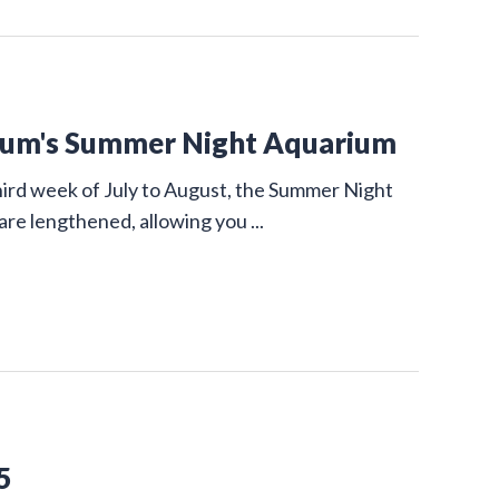
rium's Summer Night Aquarium
ird week of July to August, the Summer Night
are lengthened, allowing you ...
5