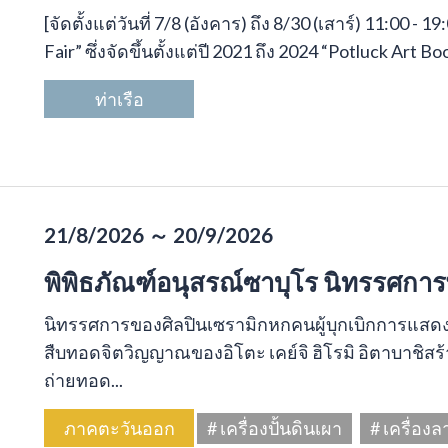
[จัดตั้งแต่วันที่ 7/8 (อังคาร) ถึง 8/30 (เสาร์) 11:00 
Fair” ซึ่งจัดขึ้นตั้งแต่ปี 2021 ถึง 2024 “Potluck Art Bo
ท่าเรือ
21/8/2026 ～ 20/9/2026
พิพิธภัณฑ์อนุสรณ์ซาบุโร นิทรรศการ
นิทรรศการของศิลปินเซรามิกหกคนผู้บุกเบิกการแส
สืบทอดจิตวิญญาณของอิโตะ เคย์จิ ฮิโรมิ อิตาบาชิส
ถ่ายทอด...
ภาคตะวันออก
# เครื่องปั้นดินเผา
# เครื่อง