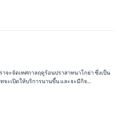
25 เราจะจัดเทศกาลฤดูร้อนปราสาทนาโกย่า ซึ่งเป็น
ะเปิดให้บริการนานขึ้น และจะมีกิจ...