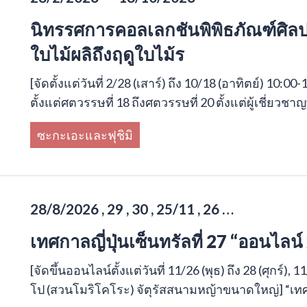
นิทรรศการคอลเลกชันพิพิธภัณฑ์ศิลปะ
ใบไม้ผลิถึงฤดูใบไม้ร
[จัดตั้งแต่วันที่ 2/28 (เสาร์) ถึง 10/18 (อาทิตย์) 1
ตั้งแต่ศตวรรษที่ 18 ถึงศตวรรษที่ 20 ตั้งแต่ผู้เชี่ยวช
ซะกะเอะและฟุชิมิ
28/8/2026 , 29 , 30 , 25/11 , 26 …
เทศกาลญี่ปุ่นเซ็นทรัลที่ 27 “ออนไลน์ 
[จัดขึ้นออนไลน์ตั้งแต่วันที่ 11/26 (พุธ) ถึง 28 (ศุกร์),
โป (สวนโมริโคโระ) จัตุรัสสนามหญ้าขนาดใหญ่] “เทศก