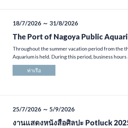
18/7/2026 ～ 31/8/2026
The Port of Nagoya Public Aqua
Throughout the summer vacation period from the th
Aquarium is held. During this period, business hours 
ท่าเรือ
25/7/2026 ～ 5/9/2026
งานแสดงหนังสือศิลปะ Potluck 202