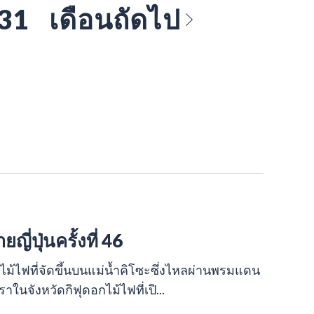
 31
เดือนถัดไป
่ปุ่นครั้งที่ 46
ดอกไม้ไฟที่จัดขึ้นบนแม่น้ำคิโซะซึ่งไหลผ่านพรมแดน
นจังหวัดกิฟุดอกไม้ไฟที่เปิ...