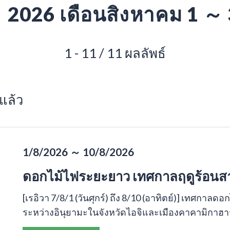
2026 เดือนสิงหาคม 1 ～
1 - 11 / 11 ผลลัพธ์
แล้ว
1/8/2026 ～ 10/8/2026
ดอกไม้ไฟระยะยาว เทศกาลฤดูร้อนสายญี
[เรอิวา 7/8/1 (วันศุกร์) ถึง 8/10 (อาทิตย์)] เทศกาล
ระหว่างอินุยามะในจังหวัดไอจิและเมืองคาคามิกาฮาราใ