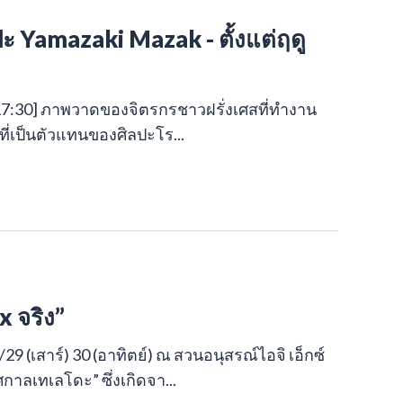
 Yamazaki Mazak - ตั้งแต่ฤดู
0:00-17:30] ภาพวาดของจิตรกรชาวฝรั่งเศสที่ทำงาน
าญที่เป็นตัวแทนของศิลปะโร...
x จริง”
 11/29 (เสาร์) 30 (อาทิตย์) ณ สวนอนุสรณ์ไอจิ เอ็กซ์
าลเทเลโดะ” ซึ่งเกิดจา...