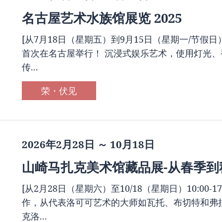
名古屋艺术水族馆展览 2025
[从7月18日（星期五）到9月15日（星期一/节假日）
首次在名古屋举行！ 沉浸式娱乐艺术，使用灯光、
传...
荣・伏见
2026年2月28日 ～ 10月18日
山崎马扎克美术馆藏品展-从春季到
[从2月28日（星期六）至10/18（星期日）10:00-
作，从代表洛可可艺术的大师如瓦托、布切特和弗
克洛...