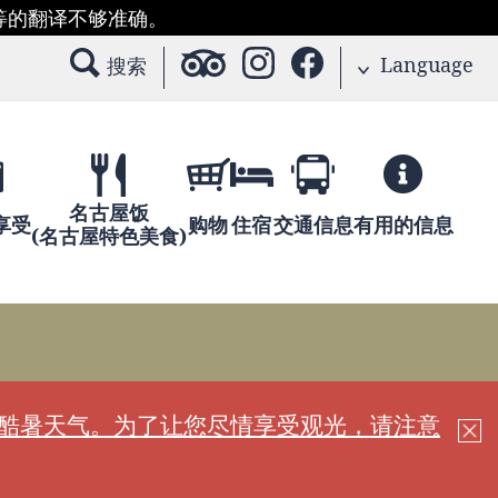
等的翻译不够准确。
Language
搜索
名古屋饭
享受
购物
住宿
交通信息
有用的信息
(名古屋特色美食)
现酷暑天气。为了让您尽情享受观光，请注意