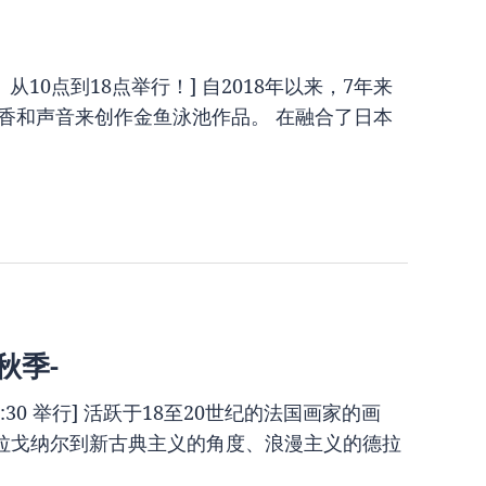
从10点到18点举行！] 自2018年以来，7年来
香和声音来创作金鱼泳池作品。 在融合了日本
秋季-
17:30 举行] 活跃于18至20世纪的法国画家的画
拉戈纳尔到新古典主义的角度、浪漫主义的德拉