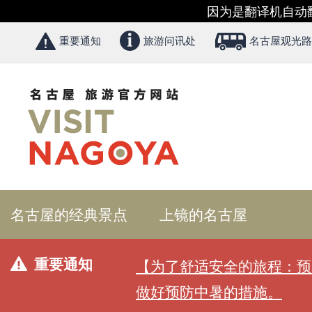
因为是翻译机自动
重要通知
旅游问讯处
名古屋观光路
名古屋的经典景点
上镜的名古屋
重要通知
【为了舒适安全的旅程：预
做好预防中暑的措施。