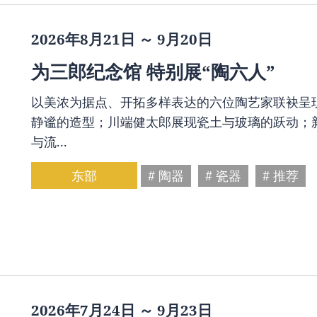
2026年8月21日 ～ 9月20日
为三郎纪念馆 特别展“陶六人”
以美浓为据点、开拓多样表达的六位陶艺家联袂呈
静谧的造型；川端健太郎展现瓷土与玻璃的跃动；
与流...
东部
# 陶器
# 瓷器
# 推荐
2026年7月24日 ～ 9月23日