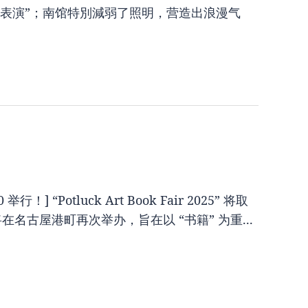
表演”；南馆特別減弱了照明，营造出浪漫气
！] “Potluck Art Book Fair 2025” 将取
将在名古屋港町再次举办，旨在以 “书籍” 为重...