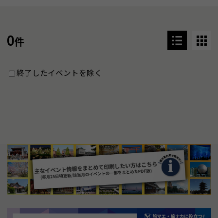
0
件
終了したイベントを除く