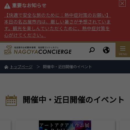
重要なお知らせ
【快適で安全な旅のために：熱中症対策のお願い】
本日の名古屋市内は、厳しい暑さが予想されていま
す。観光を楽しんでいただくために、熱中症対策を
心がけてください。
トップページ
開催中・近日開催のイベント
開催中・近日開催のイベント