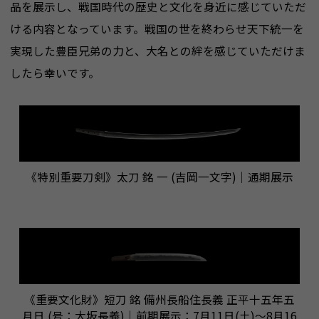
品を展示し、戦国時代の歴史と文化を身近に感じていただ
ける内容となっています。戦国の世を終わらせ天下統一を
実現した豊臣兄弟の力と、大名との絆を感じていただけま
したら幸いです。
《特別重要刀剣》太刀 銘 一 (吉岡一文字)｜通期展示
《重要文化財》短刀 銘 備州長船住長義 正平十五年五
月日 (号：大坂長義)｜前期展示：7月11日(土)～8月16