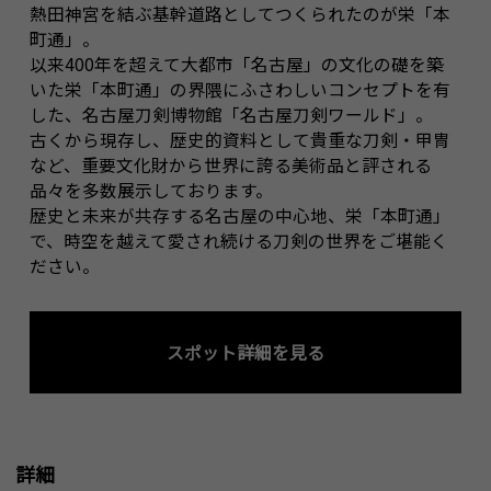
熱田神宮を結ぶ基幹道路としてつくられたのが栄「本
町通」。
以来400年を超えて大都市「名古屋」の文化の礎を築
いた栄「本町通」の界隈にふさわしいコンセプトを有
した、名古屋刀剣博物館「名古屋刀剣ワールド」。
古くから現存し、歴史的資料として貴重な刀剣・甲冑
など、重要文化財から世界に誇る美術品と評される
品々を多数展示しております。
歴史と未来が共存する名古屋の中心地、栄「本町通」
で、時空を越えて愛され続ける刀剣の世界をご堪能く
ださい。
スポット詳細を見る
詳細