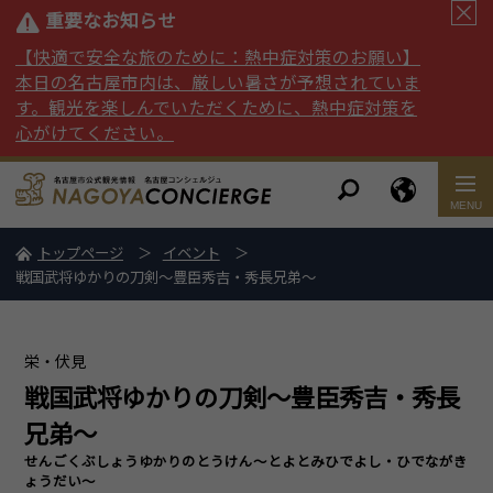
重要なお知らせ
【快適で安全な旅のために：熱中症対策のお願い】
本日の名古屋市内は、厳しい暑さが予想されていま
す。観光を楽しんでいただくために、熱中症対策を
心がけてください。
トップページ
イベント
戦国武将ゆかりの刀剣～豊臣秀吉・秀長兄弟～
栄・伏見
戦国武将ゆかりの刀剣～豊臣秀吉・秀長
兄弟～
せんごくぶしょうゆかりのとうけん～とよとみひでよし・ひでながき
ょうだい～