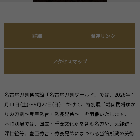
詳細
関連リンク
アクセスマップ
名古屋刀剣博物館「名古屋刀剣ワールド」では、2026年7
月11日(土)～9月27日(日)にかけて、特別展「戦国武将ゆか
りの刀剣～豊臣秀吉・秀長兄弟～」を開催いたします。
本特別展では、国宝・重要文化財を含む名刀や、火縄銃・
浮世絵等、豊臣秀吉・秀長兄弟にまつわる当館所蔵の美術