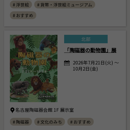
# 浮世絵
# 貨幣・浮世絵ミュージアム
# おすすめ
北部
「陶磁器の動物園」展
2026年7月21日(火) ～
10月2日(金)
名古屋陶磁器会館 1F 展示室
# 陶磁器
# 文化のみち
# おすすめ