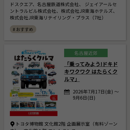
ドスクエア、名古屋鉄道株式会社、 ジェイアールセ
ントラルビル株式会社、株式会社JR東海ホテルズ、
株式会社JR東海リテイリング・プラス（7社）
# おすすめ
名古屋近郊
「乗ってみよう!ドキド
キワクワク はたらくク
ルマ」
2026年7月17日(金) ～
9月6日(日)
トヨタ博物館 文化館2階 企画展示室（有料ゾーン