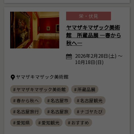
栄・伏見
ヤマザキマザック美術
館 所蔵品展 ―春から
秋へ―
2026年2月28日(土) ～
10月18日(日)
ヤマザキマザック美術館
# ヤマザキマザック美術館
# 所蔵品展
# 春から秋へ
# 名古屋市
# 名古屋観光
# 名古屋旅行
# 名古屋旅
# ナゴヤたび
# 愛知県
# 愛知観光
# おすすめ