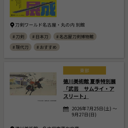
刀剣ワールド名古屋・丸の内 別館
# 刀剣
# 日本刀
# 名古屋刀剣博物館
# 現代刀
# おすすめ
東部
徳川美術館 夏季特別展
「武芸 サムライ・ア
スリート」
2026年7月25日(土) ～
9月27日(日)