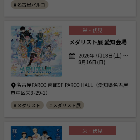
# 名古屋パルコ
栄・伏見
メダリスト展 愛知会場
2026年7月18日(土) ～
8月16日(日)
名古屋PARCO 南館9F PARCO HALL（愛知県名古屋
市中区栄3-29-1）
# メダリスト
# メダリスト展
栄・伏見