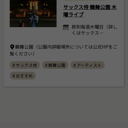
サックス侍 鶴舞公園 木
曜ライブ
原則毎週木曜日（詳し
くはサックス…
鶴舞公園（公園内詳細場所については公式HPをご
覧ください）
# サックス侍
# 鶴舞公園
# アーティスト
# おすすめ