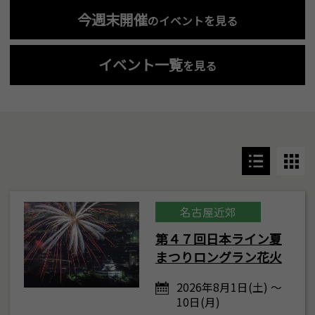
今週末開催
のイベントを見る
イベント一覧
を見る
名古屋近郊
第４７回日本ライン夏
まつりロングラン花火
2026年8月1日(土) ～
10日(月)