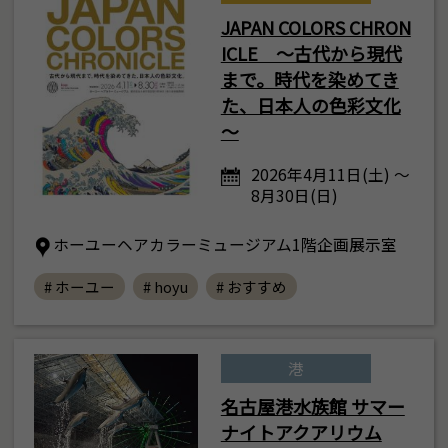
JAPAN COLORS CHRON
ICLE ～古代から現代
まで。時代を染めてき
た、日本人の色彩文化
～
2026年4月11日(土) ～
8月30日(日)
ホーユーヘアカラーミュージアム1階企画展示室
# ホーユー
# hoyu
# おすすめ
港
名古屋港水族館 サマー
ナイトアクアリウム