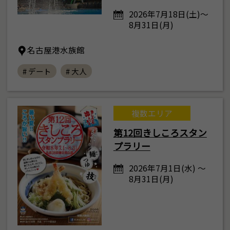
2026年7月18日(土)～
8月31日(月)
名古屋港水族館
# デート
# 大人
複数エリア
第12回きしころスタン
プラリー
2026年7月1日(水) ～
8月31日(月)