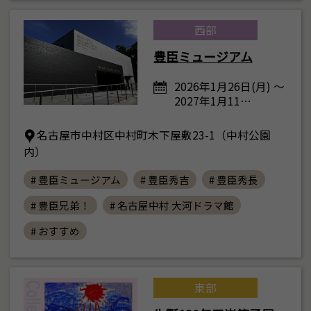
西部
豊臣ミュージアム
2026年1月26日(月) ～
2027年1月11…
名古屋市中村区中村町木下屋敷23-1（中村公園
内）
# 豊臣ミュージアム
# 豊臣秀吉
# 豊臣秀長
# 豊臣兄弟！
# 名古屋中村 大河ドラマ館
# おすすめ
東部