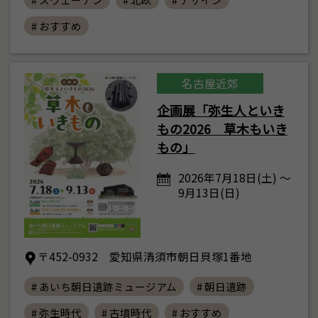
# おすすめ
名古屋近郊
企画展「弥生人といき
もの2026 草木もいき
もの」
2026年7月18日(土) ～
9月13日(日)
〒452-0932 愛知県清須市朝日貝塚1番地
# あいち朝日遺跡ミュージアム
# 朝日遺跡
# 弥生時代
# 古墳時代
# おすすめ