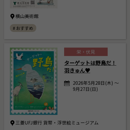
横山美術館
# おすすめ
栄・伏見
ターゲットは野鳥だ！
羽きゅん♥
2026年5月28日(木) ～
9月27日(日)
三菱UFJ銀行 貨幣・浮世絵ミュージアム