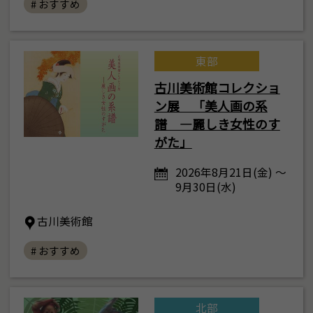
# おすすめ
東部
古川美術館コレクショ
ン展 「美人画の系
譜 ―麗しき女性のす
がた」
2026年8月21日(金) ～
9月30日(水)
古川美術館
# おすすめ
北部