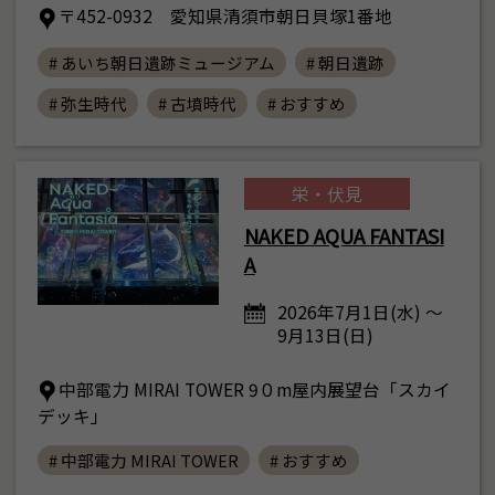
〒452-0932 愛知県清須市朝日貝塚1番地
# あいち朝日遺跡ミュージアム
# 朝日遺跡
# 弥生時代
# 古墳時代
# おすすめ
栄・伏見
NAKED AQUA FANTASI
A
2026年7月1日(水) ～
9月13日(日)
中部電力 MIRAI TOWER 9０m屋内展望台「スカイ
デッキ」
# 中部電力 MIRAI TOWER
# おすすめ