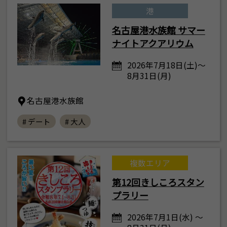
港
名古屋港水族館 サマー
ナイトアクアリウム
2026年7月18日(土)～
8月31日(月)
名古屋港水族館
# デート
# 大人
複数エリア
第12回きしころスタン
プラリー
2026年7月1日(水) ～