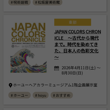
# 呪術廻戦
# 松坂屋美術館
東部
JAPAN COLORS CHRON
ICLE ～古代から現代
まで。時代を染めてき
た、日本人の色彩文化
～
2026年4月11日(土) ～
8月30日(日)
ホーユーヘアカラーミュージアム1階企画展示室
# ホーユー
# hoyu
# おすすめ