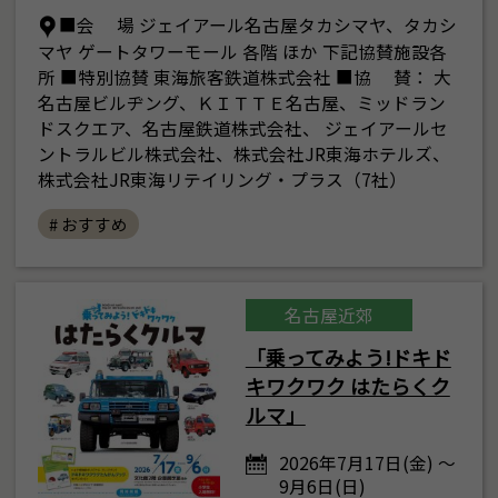
■会 場 ジェイアール名古屋タカシマヤ、タカシ
マヤ ゲートタワーモール 各階 ほか 下記協賛施設各
所 ■特別協賛 東海旅客鉄道株式会社 ■協 賛： 大
名古屋ビルヂング、ＫＩＴＴＥ名古屋、ミッドラン
ドスクエア、名古屋鉄道株式会社、 ジェイアールセ
ントラルビル株式会社、株式会社JR東海ホテルズ、
株式会社JR東海リテイリング・プラス（7社）
# おすすめ
名古屋近郊
「乗ってみよう!ドキド
キワクワク はたらくク
ルマ」
2026年7月17日(金) ～
9月6日(日)