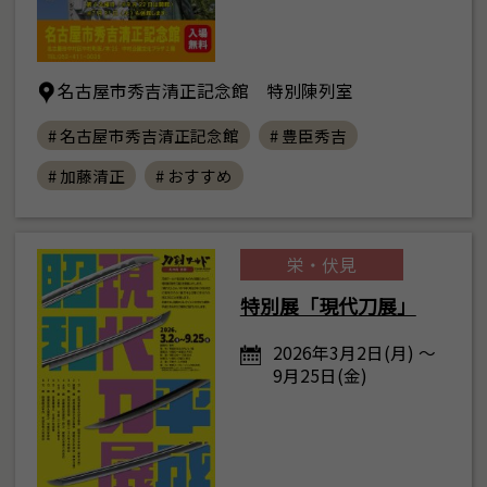
名古屋市秀吉清正記念館 特別陳列室
# 名古屋市秀吉清正記念館
# 豊臣秀吉
# 加藤清正
# おすすめ
栄・伏見
特別展「現代刀展」
2026年3月2日(月) ～
9月25日(金)