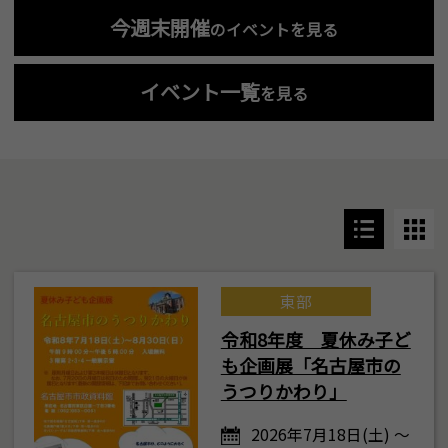
今週末開催
のイベントを見る
イベント一覧
を見る
東部
令和8年度 夏休み子ど
も企画展「名古屋市の
うつりかわり」
2026年7月18日(土) ～