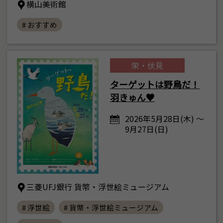
横山美術館
# おすすめ
栄・伏見
ターゲットは野鳥だ！
羽きゅん♥
2026年5月28日(木) ～
9月27日(日)
三菱UFJ銀行 貨幣・浮世絵ミュージアム
# 浮世絵
# 貨幣・浮世絵ミュージアム