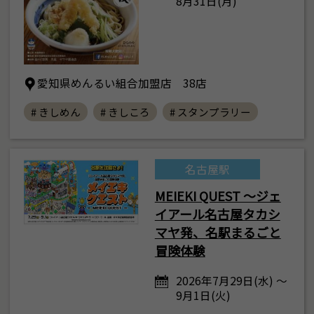
8月31日(月)
愛知県めんるい組合加盟店 38店
# きしめん
# きしころ
# スタンプラリー
名古屋駅
MEIEKI QUEST ～ジェ
イアール名古屋タカシ
マヤ発、名駅まるごと
冒険体験
2026年7月29日(水) ～
9月1日(火)