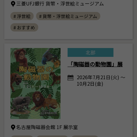
三菱UFJ銀行 貨幣・浮世絵ミュージアム
# 浮世絵
# 貨幣・浮世絵ミュージアム
# おすすめ
北部
「陶磁器の動物園」展
2026年7月21日(火) ～
10月2日(金)
名古屋陶磁器会館 1F 展示室