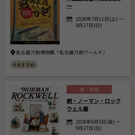
～
2026年7月11日(土) ～
9月27日(日)
名古屋刀剣博物館「名古屋刀剣ワールド」
# おすすめ
栄・伏見
続・ノーマン・ロック
ウェル展
2026年6月5日(金) ～
9月27日(日)