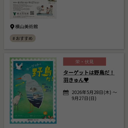
横山美術館
# おすすめ
栄・伏見
ターゲットは野鳥だ！
羽きゅん♥
2026年5月28日(木) ～
9月27日(日)