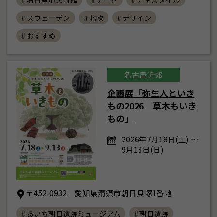
# スウェーデン
# 北欧
# デザイン
# おすすめ
名古屋近郊
企画展「弥生人といき
もの2026 草木もいき
もの」
2026年7月18日(土) ～
9月13日(日)
〒452-0932 愛知県清須市朝日貝塚1番地
# あいち朝日遺跡ミュージアム
# 朝日遺跡