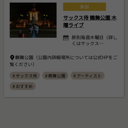
東部
サックス侍 鶴舞公園 木
曜ライブ
原則毎週木曜日（詳し
くはサックス…
鶴舞公園（公園内詳細場所については公式HPをご
覧ください）
# サックス侍
# 鶴舞公園
# アーティスト
# おすすめ