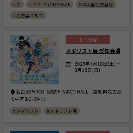
# 栄
# POP IS YOU SAKAE
# 松坂屋名古屋店
# 名古屋パルコ
栄・伏見
メダリスト展 愛知会場
2026年7月18日(土) ～
8月16日(日)
名古屋PARCO 南館9F PARCO HALL（愛知県名古屋
市中区栄3-29-1）
# メダリスト
# メダリスト展