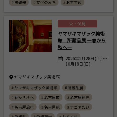
# 陶磁器
# 文化のみち
# おすすめ
栄・伏見
ヤマザキマザック美術
館 所蔵品展 ―春から
秋へ―
2026年2月28日(土) ～
10月18日(日)
ヤマザキマザック美術館
# ヤマザキマザック美術館
# 所蔵品展
# 春から秋へ
# 名古屋市
# 名古屋観光
# 名古屋旅行
# 名古屋旅
# ナゴヤたび
# 愛知県
# 愛知観光
# おすすめ