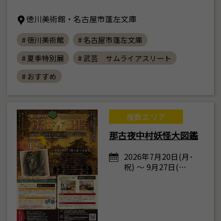
徳川美術館・名古屋市蓬左文庫
# 徳川美術館
# 名古屋市蓬左文庫
# 夏季特別展
# 武芸 サムライアスリート
# おすすめ
複数エリア
那古夜中村妖怪大図鑑
2026年7月20日(月･
祝) ～ 9月27日(…