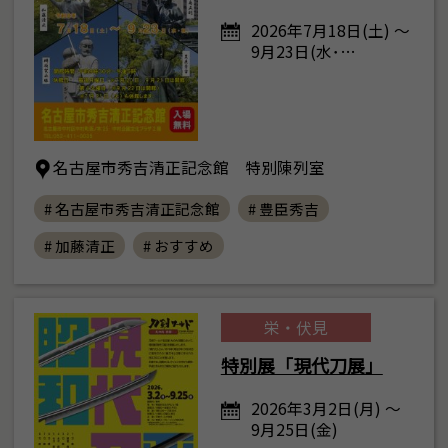
2026年7月18日(土) ～
9月23日(水･…
名古屋市秀吉清正記念館 特別陳列室
# 名古屋市秀吉清正記念館
# 豊臣秀吉
# 加藤清正
# おすすめ
栄・伏見
特別展「現代刀展」
2026年3月2日(月) ～
9月25日(金)