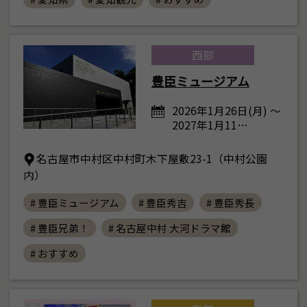
西部
豊臣ミュージアム
2026年1月26日(月) ～
2027年1月11…
名古屋市中村区中村町木下屋敷23-1（中村公園
内）
# 豊臣ミュージアム
# 豊臣秀吉
# 豊臣秀長
# 豊臣兄弟！
# 名古屋中村 大河ドラマ館
# おすすめ