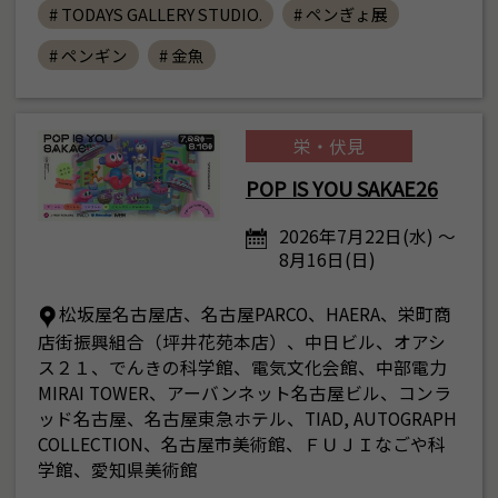
# TODAYS GALLERY STUDIO.
# ペンぎょ展
# ペンギン
# 金魚
栄・伏見
POP IS YOU SAKAE26
2026年7月22日(水) ～
8月16日(日)
松坂屋名古屋店、名古屋PARCO、HAERA、栄町商
店街振興組合（坪井花苑本店）、中日ビル、オアシ
ス２１、でんきの科学館、電気文化会館、中部電力
MIRAI TOWER、アーバンネット名古屋ビル、コンラ
ッド名古屋、名古屋東急ホテル、TIAD, AUTOGRAPH
COLLECTION、名古屋市美術館、ＦＵＪＩなごや科
学館、愛知県美術館