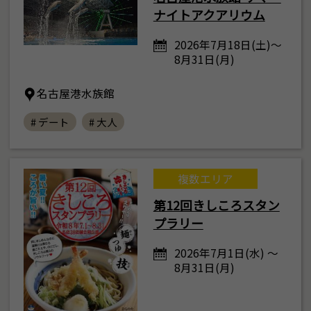
ナイトアクアリウム
2026年7月18日(土)～
8月31日(月)
名古屋港水族館
# デート
# 大人
複数エリア
第12回きしころスタン
プラリー
2026年7月1日(水) ～
8月31日(月)