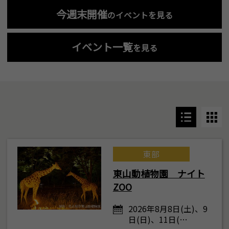
今週末開催
のイベントを見る
イベント一覧
を見る
東部
東山動植物園 ナイト
ZOO
2026年8月8日(土)、9
日(日)、11日(…