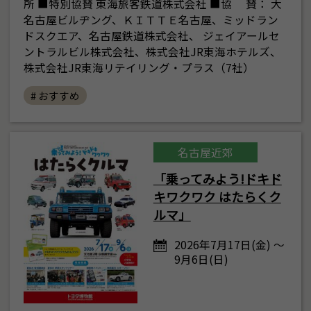
所 ■特別協賛 東海旅客鉄道株式会社 ■協 賛： 大
名古屋ビルヂング、ＫＩＴＴＥ名古屋、ミッドラン
ドスクエア、名古屋鉄道株式会社、 ジェイアールセ
ントラルビル株式会社、株式会社JR東海ホテルズ、
株式会社JR東海リテイリング・プラス（7社）
# おすすめ
名古屋近郊
「乗ってみよう!ドキド
キワクワク はたらくク
ルマ」
2026年7月17日(金) ～
9月6日(日)