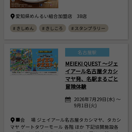
愛知県めんるい組合加盟店 38店
# きしめん
# きしころ
# スタンプラリー
名古屋駅
MEIEKI QUEST ～ジェ
イアール名古屋タカシ
マヤ発、名駅まるごと
冒険体験
2026年7月29日(水) ～
9月1日(火)
■会 場 ジェイアール名古屋タカシマヤ、タカシ
マヤ ゲートタワーモール 各階 ほか 下記協賛施設各