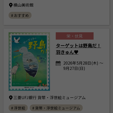
横山美術館
# おすすめ
栄・伏見
ターゲットは野鳥だ！
羽きゅん♥
2026年5月28日(木) ～
9月27日(日)
三菱UFJ銀行 貨幣・浮世絵ミュージアム
# 浮世絵
# 貨幣・浮世絵ミュージアム