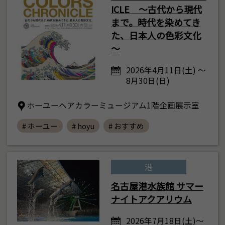
ICLE ～古代から現代
まで。時代を染めてき
た、日本人の色彩文化
～
2026年4月11日(土) ～
8月30日(日)
ホーユーヘアカラーミュージアム1階企画展示室
# ホーユー
# hoyu
# おすすめ
港
名古屋港水族館 サマー
ナイトアクアリウム
2026年7月18日(土)～