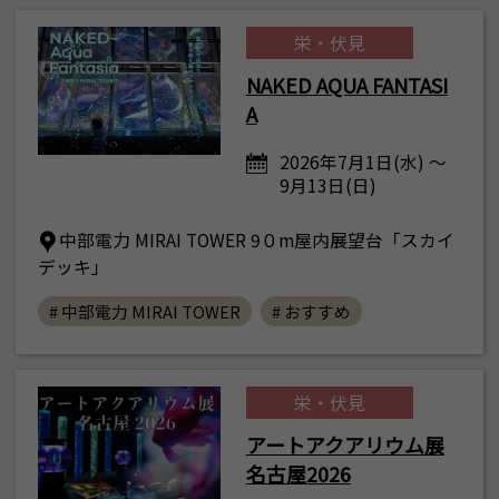
栄・伏見
NAKED AQUA FANTASI
A
2026年7月1日(水) ～
9月13日(日)
中部電力 MIRAI TOWER 9０m屋内展望台「スカイ
デッキ」
# 中部電力 MIRAI TOWER
# おすすめ
栄・伏見
アートアクアリウム展
名古屋2026