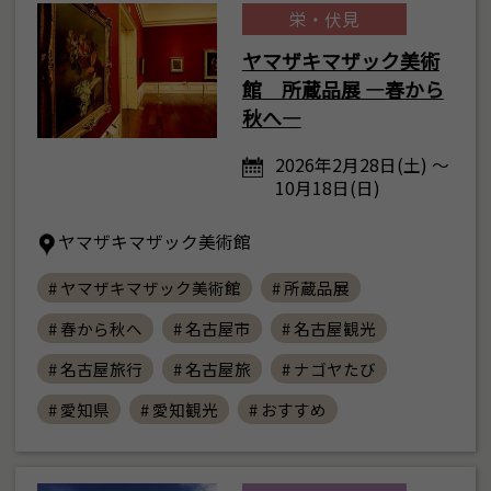
栄・伏見
ヤマザキマザック美術
館 所蔵品展 ―春から
秋へ―
2026年2月28日(土) ～
10月18日(日)
ヤマザキマザック美術館
# ヤマザキマザック美術館
# 所蔵品展
# 春から秋へ
# 名古屋市
# 名古屋観光
# 名古屋旅行
# 名古屋旅
# ナゴヤたび
# 愛知県
# 愛知観光
# おすすめ