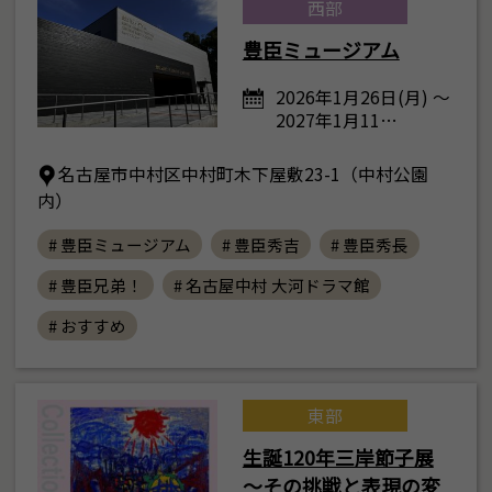
西部
豊臣ミュージアム
2026年1月26日(月) ～
2027年1月11…
名古屋市中村区中村町木下屋敷23-1（中村公園
内）
# 豊臣ミュージアム
# 豊臣秀吉
# 豊臣秀長
# 豊臣兄弟！
# 名古屋中村 大河ドラマ館
# おすすめ
東部
生誕120年三岸節子展
～その挑戦と表現の変