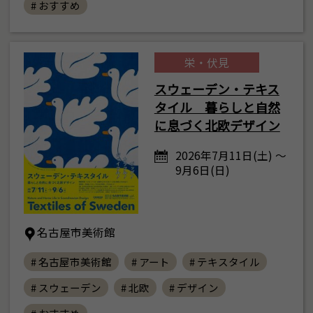
# おすすめ
栄・伏見
スウェーデン・テキス
タイル 暮らしと自然
に息づく北欧デザイン
2026年7月11日(土) ～
9月6日(日)
名古屋市美術館
# 名古屋市美術館
# アート
# テキスタイル
# スウェーデン
# 北欧
# デザイン