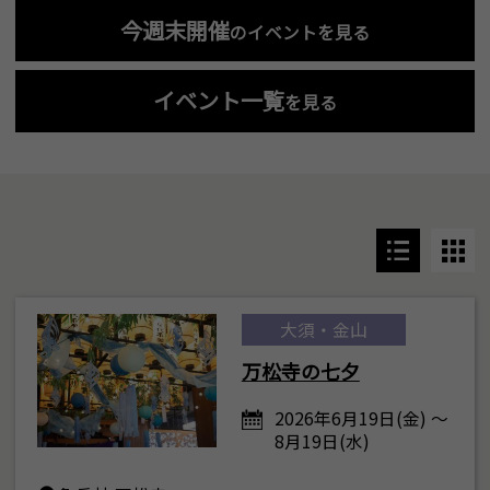
今週末開催
のイベントを見る
イベント一覧
を見る
大須・金山
万松寺の七夕
2026年6月19日(金) ～
8月19日(水)