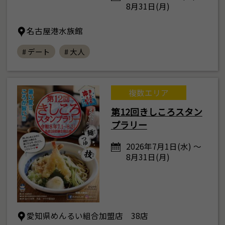
8月31日(月)
名古屋港水族館
# デート
# 大人
複数エリア
第12回きしころスタン
プラリー
2026年7月1日(水) ～
8月31日(月)
愛知県めんるい組合加盟店 38店