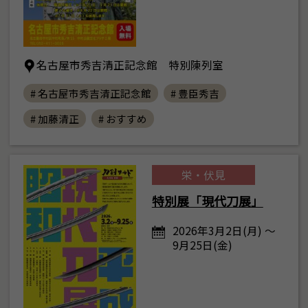
名古屋市秀吉清正記念館 特別陳列室
# 名古屋市秀吉清正記念館
# 豊臣秀吉
# 加藤清正
# おすすめ
栄・伏見
特別展「現代刀展」
2026年3月2日(月) ～
9月25日(金)