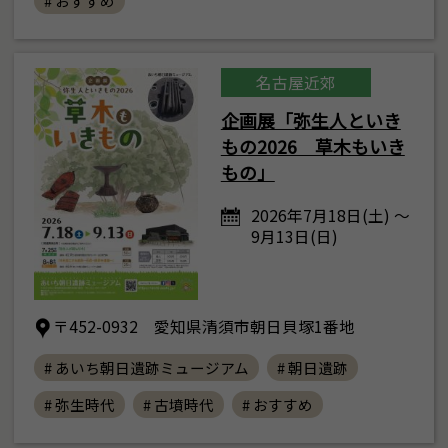
# おすすめ
名古屋近郊
企画展「弥生人といき
もの2026 草木もいき
もの」
2026年7月18日(土) ～
9月13日(日)
〒452-0932 愛知県清須市朝日貝塚1番地
# あいち朝日遺跡ミュージアム
# 朝日遺跡
# 弥生時代
# 古墳時代
# おすすめ