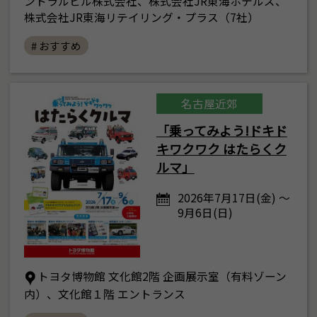
ントラルビル株式会社、株式会社JR東海ホテルズ、
株式会社JR東海リテイリング・プラス（7社）
# おすすめ
名古屋近郊
「乗ってみよう!ドキド
キワクワク はたらくク
ルマ」
2026年7月17日(金) ～
9月6日(日)
トヨタ博物館 文化館2階 企画展示室（有料ゾーン
内）、文化館１階 エントランス