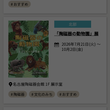
# おすすめ
北部
「陶磁器の動物園」展
2026年7月21日(火) ～
10月2日(金)
名古屋陶磁器会館 1F 展示室
# 陶磁器
# 文化のみち
# おすすめ