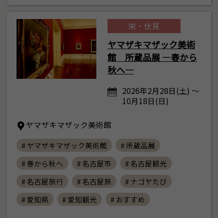
栄・伏見
ヤマザキマザック美術
館 所蔵品展 ―春から
秋へ―
2026年2月28日(土) ～
10月18日(日)
ヤマザキマザック美術館
# ヤマザキマザック美術館
# 所蔵品展
# 春から秋へ
# 名古屋市
# 名古屋観光
# 名古屋旅行
# 名古屋旅
# ナゴヤたび
# 愛知県
# 愛知観光
# おすすめ