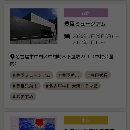
西部
豊臣ミュージアム
2026年1月26日(月) ～
2027年1月11…
名古屋市中村区中村町木下屋敷23-1（中村公園
内）
# 豊臣ミュージアム
# 豊臣秀吉
# 豊臣秀長
# 豊臣兄弟！
# 名古屋中村 大河ドラマ館
# おすすめ
東部