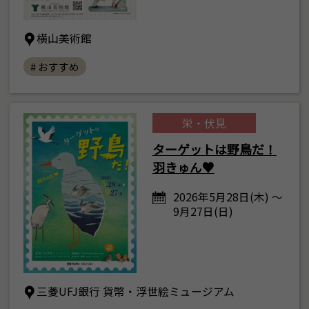
横山美術館
# おすすめ
栄・伏見
ターゲットは野鳥だ！
羽きゅん♥
2026年5月28日(木) ～
9月27日(日)
三菱UFJ銀行 貨幣・浮世絵ミュージアム