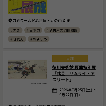
刀剣ワールド名古屋・丸の内 別館
# 刀剣
# 日本刀
# 名古屋刀剣博物館
# 現代刀
# おすすめ
東部
徳川美術館 夏季特別展
「武芸 サムライ・ア
スリート」
2026年7月25日(土) ～
9月27日(日)