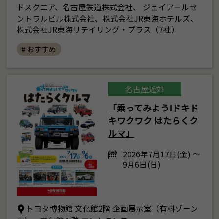
ドスクエア、名古屋鉄道株式会社、 ジェイアールセ
ントラルビル株式会社、株式会社JR東海ホテルズ、
株式会社JR東海リテイリング・プラス（7社）
# おすすめ
名古屋近郊
「乗ってみよう!ドキド
キワクワク はたらくク
ルマ」
2026年7月17日(金) ～
9月6日(日)
トヨタ博物館 文化館2階 企画展示室（有料ゾーン