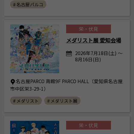
# 名古屋パルコ
栄・伏見
メダリスト展 愛知会場
2026年7月18日(土) ～
8月16日(日)
名古屋PARCO 南館9F PARCO HALL（愛知県名古屋
市中区栄3-29-1）
# メダリスト
# メダリスト展
栄・伏見