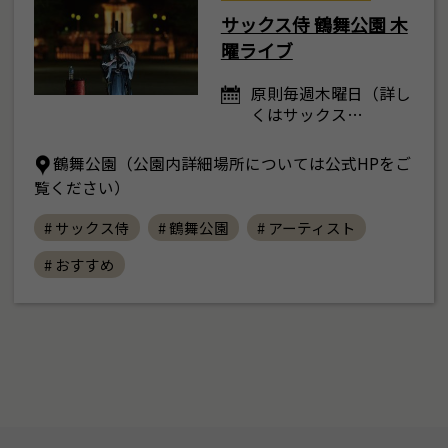
サックス侍 鶴舞公園 木
曜ライブ
原則毎週木曜日（詳し
くはサックス…
鶴舞公園（公園内詳細場所については公式HPをご
覧ください）
# サックス侍
# 鶴舞公園
# アーティスト
# おすすめ