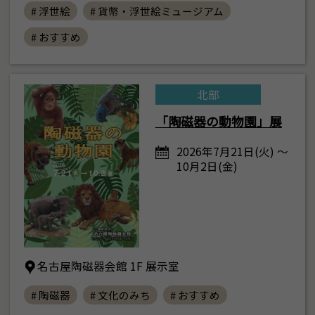
# 浮世絵
# 貨幣・浮世絵ミュージアム
# おすすめ
北部
「陶磁器の動物園」展
2026年7月21日(火) ～
10月2日(金)
名古屋陶磁器会館 1F 展示室
# 陶磁器
# 文化のみち
# おすすめ