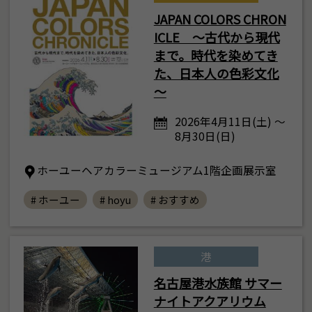
JAPAN COLORS CHRON
ICLE ～古代から現代
まで。時代を染めてき
た、日本人の色彩文化
～
2026年4月11日(土) ～
8月30日(日)
ホーユーヘアカラーミュージアム1階企画展示室
# ホーユー
# hoyu
# おすすめ
港
名古屋港水族館 サマー
ナイトアクアリウム