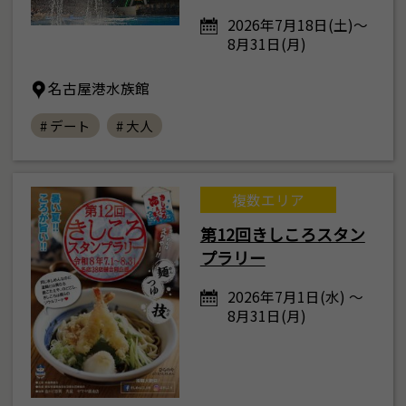
2026年7月18日(土)～
8月31日(月)
名古屋港水族館
# デート
# 大人
複数エリア
第12回きしころスタン
プラリー
2026年7月1日(水) ～
8月31日(月)