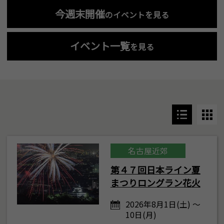
今週末開催
のイベントを見る
イベント一覧
を見る
名古屋近郊
第４７回日本ライン夏
まつりロングラン花火
2026年8月1日(土) ～
10日(月)