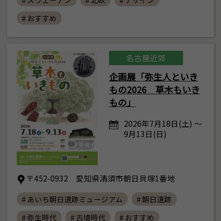
# おすすめ
名古屋近郊
企画展「弥生人といき
もの2026 草木もいき
もの」
2026年7月18日(土) ～
9月13日(日)
〒452-0932 愛知県清須市朝日貝塚1番地
# あいち朝日遺跡ミュージアム
# 朝日遺跡
# 弥生時代
# 古墳時代
# おすすめ