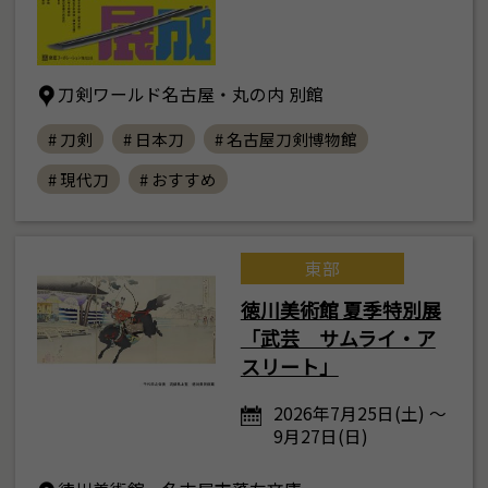
刀剣ワールド名古屋・丸の内 別館
# 刀剣
# 日本刀
# 名古屋刀剣博物館
# 現代刀
# おすすめ
東部
徳川美術館 夏季特別展
「武芸 サムライ・ア
スリート」
2026年7月25日(土) ～
9月27日(日)