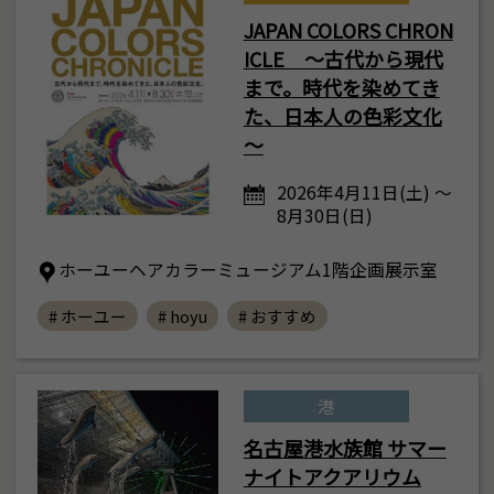
JAPAN COLORS CHRON
ICLE ～古代から現代
まで。時代を染めてき
た、日本人の色彩文化
～
2026年4月11日(土) ～
8月30日(日)
ホーユーヘアカラーミュージアム1階企画展示室
# ホーユー
# hoyu
# おすすめ
港
名古屋港水族館 サマー
ナイトアクアリウム