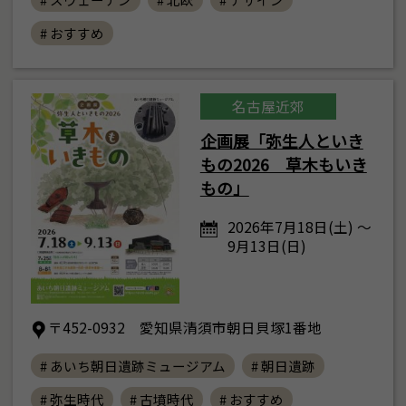
# おすすめ
名古屋近郊
企画展「弥生人といき
もの2026 草木もいき
もの」
2026年7月18日(土) ～
9月13日(日)
〒452-0932 愛知県清須市朝日貝塚1番地
# あいち朝日遺跡ミュージアム
# 朝日遺跡
# 弥生時代
# 古墳時代
# おすすめ