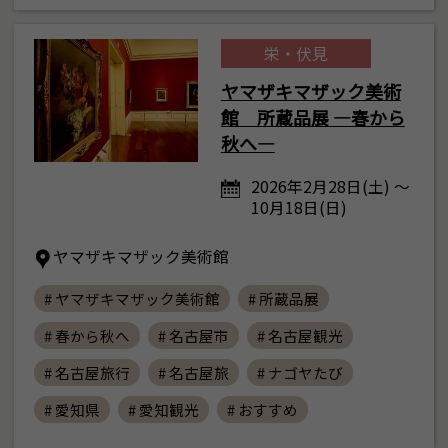
栄・伏見
ヤマザキマザック美術
館 所蔵品展 ―春から
秋へ―
2026年2月28日(土) ～
10月18日(日)
ヤマザキマザック美術館
# ヤマザキマザック美術館
# 所蔵品展
# 春から秋へ
# 名古屋市
# 名古屋観光
# 名古屋旅行
# 名古屋旅
# ナゴヤたび
# 愛知県
# 愛知観光
# おすすめ