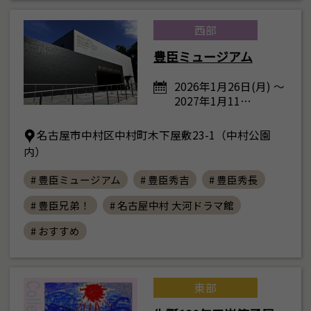
西部
豊臣ミュージアム
2026年1月26日(月) ～
2027年1月11…
名古屋市中村区中村町木下屋敷23-1（中村公園
内）
# 豊臣ミュージアム
# 豊臣秀吉
# 豊臣秀長
# 豊臣兄弟！
# 名古屋中村 大河ドラマ館
# おすすめ
東部