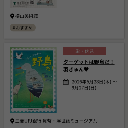
横山美術館
# おすすめ
栄・伏見
ターゲットは野鳥だ！
羽きゅん♥
2026年5月28日(木) ～
9月27日(日)
三菱UFJ銀行 貨幣・浮世絵ミュージアム