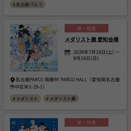
# 名古屋パルコ
栄・伏見
メダリスト展 愛知会場
2026年7月18日(土) ～
8月16日(日)
名古屋PARCO 南館9F PARCO HALL（愛知県名古屋
市中区栄3-29-1）
# メダリスト
# メダリスト展
栄・伏見