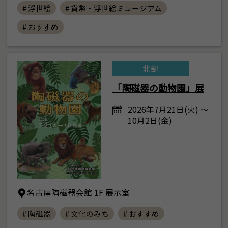
# 浮世絵
# 貨幣・浮世絵ミュージアム
# おすすめ
北部
「陶磁器の動物園」展
2026年7月21日(火) ～
10月2日(金)
名古屋陶磁器会館 1F 展示室
# 陶磁器
# 文化のみち
# おすすめ