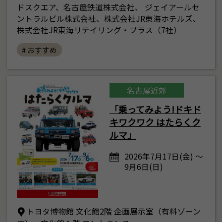
ドスクエア、名古屋鉄道株式会社、 ジェイアールセ
ントラルビル株式会社、株式会社JR東海ホテルズ、
株式会社JR東海リテイリング・プラス（7社）
# おすすめ
名古屋近郊
「乗ってみよう!ドキド
キワクワク はたらくク
ルマ」
2026年7月17日(金) ～
9月6日(日)
トヨタ博物館 文化館2階 企画展示室（有料ゾーン