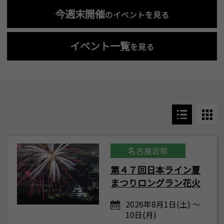
今週末開催
のイベントを見る
イベント一覧
を見る
名古屋近郊
第４７回日本ライン夏
まつりロングラン花火
2026年8月1日(土) ～
10日(月)