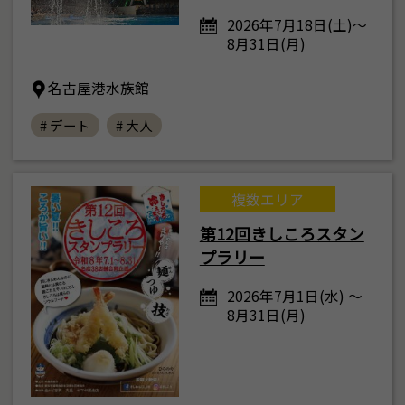
2026年7月18日(土)～
8月31日(月)
名古屋港水族館
# デート
# 大人
複数エリア
第12回きしころスタン
プラリー
2026年7月1日(水) ～
8月31日(月)