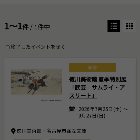
1～1
件
/ 1件中
終了したイベントを除く
東部
徳川美術館 夏季特別展
「武芸 サムライ・ア
スリート」
2026年7月25日(土) ～
9月27日(日)
徳川美術館・名古屋市蓬左文庫