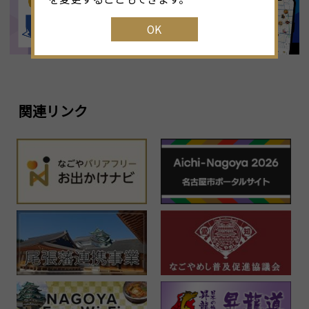
OK
1
23
24
25
26
27
28
29
2
30
31
1
2
3
4
5
関連リンク