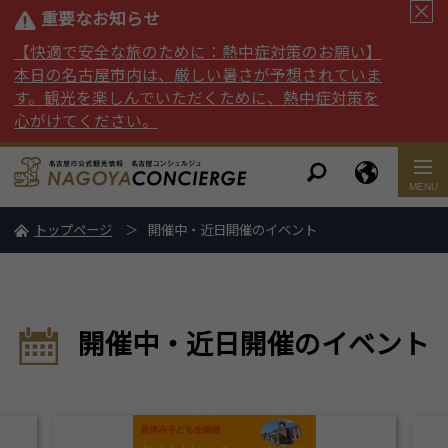
重要なお知らせ
【快適で安全な旅のために：熱中症対策のお願い】
本日の名古屋市内は、厳しい暑さが予想されていま
す。観光を楽しんでいただくために、熱中症対策を
心がけてください。
トップページ
開催中・近日開催のイベント
開催中・近日開催のイベント