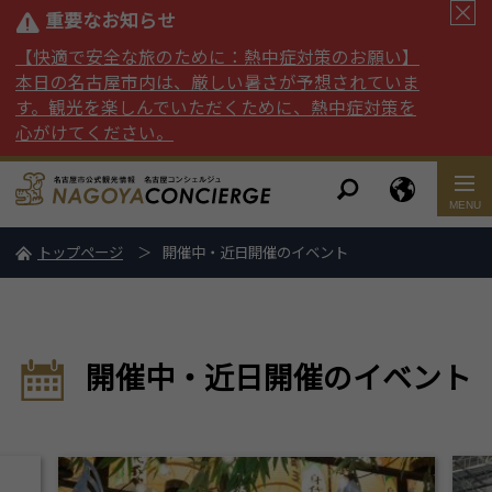
重要なお知らせ
【快適で安全な旅のために：熱中症対策のお願い】
本日の名古屋市内は、厳しい暑さが予想されていま
す。観光を楽しんでいただくために、熱中症対策を
心がけてください。
トップページ
開催中・近日開催のイベント
開催中・近日開催のイベント