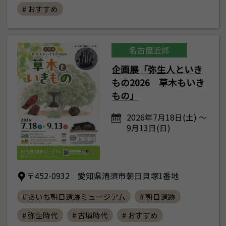
# おすすめ
名古屋近郊
企画展「弥生人といき
もの2026 草木もいき
もの」
2026年7月18日(土) ～
9月13日(日)
〒452-0932 愛知県清須市朝日貝塚1番地
# あいち朝日遺跡ミュージアム
# 朝日遺跡
# 弥生時代
# 古墳時代
# おすすめ