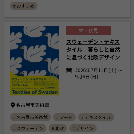
# おすすめ
栄・伏見
スウェーデン・テキス
タイル 暮らしと自然
に息づく北欧デザイン
2026年7月11日(土) ～
9月6日(日)
名古屋市美術館
# 名古屋市美術館
# アート
# テキスタイル
# スウェーデン
# 北欧
# デザイン