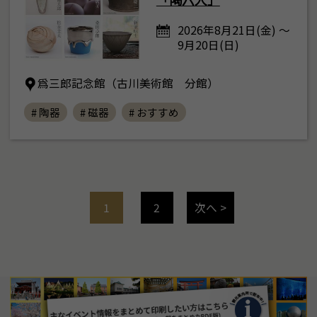
2026年8月21日(金) ～
9月20日(日)
爲三郎記念館（古川美術館 分館）
# 陶器
# 磁器
# おすすめ
1
2
次へ >