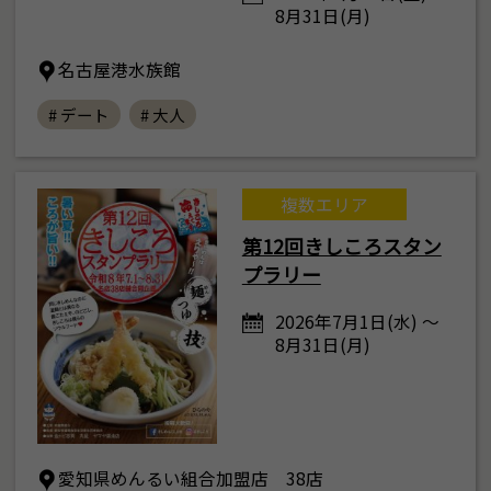
8月31日(月)
名古屋港水族館
# デート
# 大人
複数エリア
第12回きしころスタン
プラリー
2026年7月1日(水) ～
8月31日(月)
愛知県めんるい組合加盟店 38店