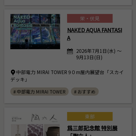
栄・伏見
NAKED AQUA FANTASI
A
2026年7月1日(水) ～
9月13日(日)
中部電力 MIRAI TOWER 9０m屋内展望台「スカイ
デッキ」
# 中部電力 MIRAI TOWER
# おすすめ
東部
爲三郎記念館 特別展
「陶六人」