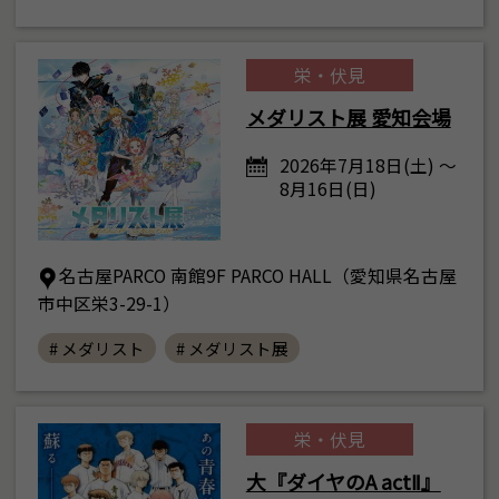
栄・伏見
メダリスト展 愛知会場
2026年7月18日(土) ～
8月16日(日)
名古屋PARCO 南館9F PARCO HALL（愛知県名古屋
市中区栄3-29-1）
# メダリスト
# メダリスト展
栄・伏見
大『ダイヤのA actⅡ』