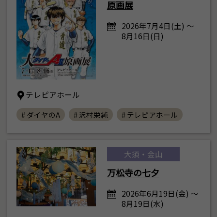
原画展
2026年7月4日(土) ～
8月16日(日)
テレピアホール
# ダイヤのA
# 沢村栄純
# テレピアホール
大須・金山
万松寺の七夕
2026年6月19日(金) ～
8月19日(水)