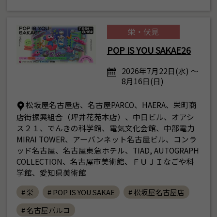
栄・伏見
POP IS YOU SAKAE26
2026年7月22日(水) ～
8月16日(日)
松坂屋名古屋店、名古屋PARCO、HAERA、栄町商
店街振興組合（坪井花苑本店）、中日ビル、オアシ
ス２１、でんきの科学館、電気文化会館、中部電力
MIRAI TOWER、アーバンネット名古屋ビル、コンラ
ッド名古屋、名古屋東急ホテル、TIAD, AUTOGRAPH
COLLECTION、名古屋市美術館、ＦＵＪＩなごや科
学館、愛知県美術館
# 栄
# POP IS YOU SAKAE
# 松坂屋名古屋店
# 名古屋パルコ