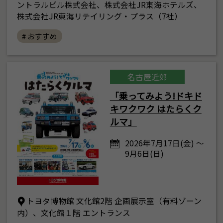
ントラルビル株式会社、株式会社JR東海ホテルズ、
株式会社JR東海リテイリング・プラス（7社）
# おすすめ
名古屋近郊
「乗ってみよう!ドキド
キワクワク はたらくク
ルマ」
2026年7月17日(金) ～
9月6日(日)
トヨタ博物館 文化館2階 企画展示室（有料ゾーン
内）、文化館１階 エントランス