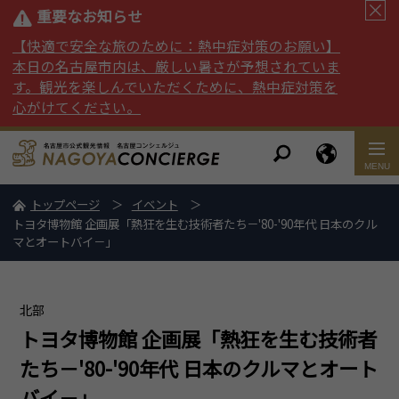
重要なお知らせ
【快適で安全な旅のために：熱中症対策のお願い】
本日の名古屋市内は、厳しい暑さが予想されていま
す。観光を楽しんでいただくために、熱中症対策を
心がけてください。
トップページ
イベント
トヨタ博物館 企画展「熱狂を生む技術者たち－'80-'90年代 日本のクル
マとオートバイ－」
北部
トヨタ博物館 企画展「熱狂を生む技術者
たち－'80-'90年代 日本のクルマとオート
バイ－」