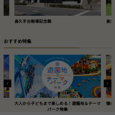
長久手古戦場記念館
長久
おすすめ特集
大人から子どもまで楽しめる！遊園地＆テーマ
懐か
パーク特集