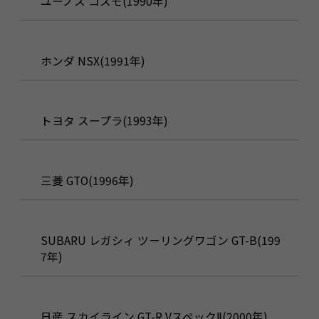
ユーノス コスモ(1990年)
ホンダ NSX(1991年)
トヨタ スープラ(1993年)
三菱 GTO(1996年)
SUBARU レガシィ ツーリングワゴン GT-B(199
7年)
日産 スカイライン GT-R VスペックⅡ(2000年)