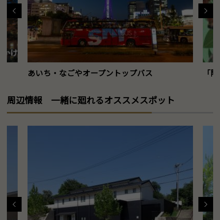
あいち・なごやオープントップバス
「陶
周辺情報 一緒に廻れるオススメスポット