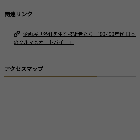
関連リンク
企画展「熱狂を生む技術者たち－'80-'90年代 日本
のクルマとオートバイ－」
アクセスマップ