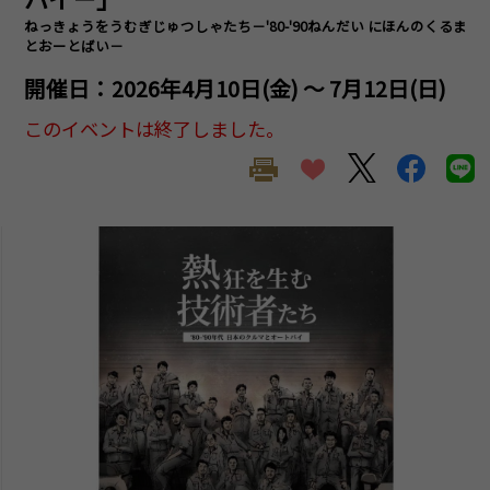
ねっきょうをうむぎじゅつしゃたち－'80-'90ねんだい にほんのくるま
とおーとばい－
開催日：2026年4月10日(金) ～ 7月12日(日)
このイベントは終了しました。