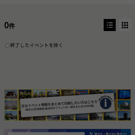
0
件
終了したイベントを除く