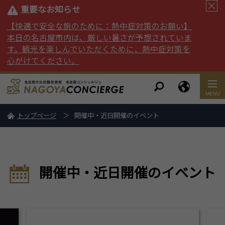
重要なお知らせ
【快適で安全な旅のために：熱中症対策のお願い】
本日の名古屋市内は、厳しい暑さが予想されていま
す。観光を楽しんでいただくために、熱中症対策を
心がけてください。
トップページ
開催中・近日開催のイベント
開催中・近日開催のイベント