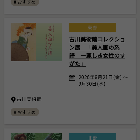
# おすすめ
東部
古川美術館コレクショ
ン展 「美人画の系
譜 ―麗しき女性のす
がた」
2026年8月21日(金) ～
9月30日(水)
古川美術館
# おすすめ
北部