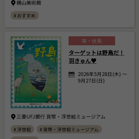
横山美術館
# おすすめ
栄・伏見
ターゲットは野鳥だ！
羽きゅん♥
2026年5月28日(木) ～
9月27日(日)
三菱UFJ銀行 貨幣・浮世絵ミュージアム
# 浮世絵
# 貨幣・浮世絵ミュージアム