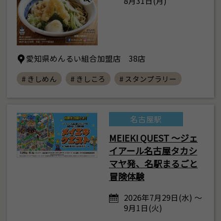
8月31日(月)
愛知県めんるい組合加盟店 38店
# きしめん
# きしころ
# スタンプラリー
名古屋駅
MEIEKI QUEST ～ジェ
イアール名古屋タカシ
マヤ発、名駅まるごと
冒険体験
2026年7月29日(水) ～
9月1日(火)