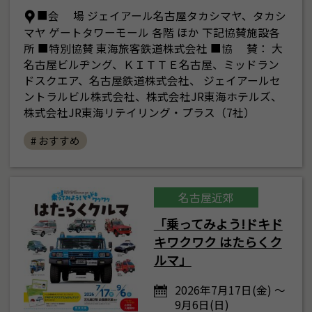
■会 場 ジェイアール名古屋タカシマヤ、タカシ
マヤ ゲートタワーモール 各階 ほか 下記協賛施設各
所 ■特別協賛 東海旅客鉄道株式会社 ■協 賛： 大
名古屋ビルヂング、ＫＩＴＴＥ名古屋、ミッドラン
ドスクエア、名古屋鉄道株式会社、 ジェイアールセ
ントラルビル株式会社、株式会社JR東海ホテルズ、
株式会社JR東海リテイリング・プラス（7社）
# おすすめ
名古屋近郊
「乗ってみよう!ドキド
キワクワク はたらくク
ルマ」
2026年7月17日(金) ～
9月6日(日)