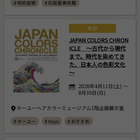
# 呪術廻戦
# 松坂屋美術館
東部
JAPAN COLORS CHRON
ICLE ～古代から現代
まで。時代を染めてき
た、日本人の色彩文化
～
2026年4月11日(土) ～
8月30日(日)
ホーユーヘアカラーミュージアム1階企画展示室
# ホーユー
# hoyu
# おすすめ