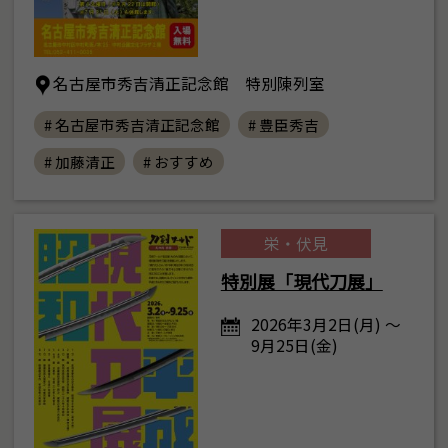
名古屋市秀吉清正記念館 特別陳列室
# 名古屋市秀吉清正記念館
# 豊臣秀吉
# 加藤清正
# おすすめ
栄・伏見
特別展「現代刀展」
2026年3月2日(月) ～
9月25日(金)