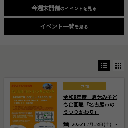
今週末開催
のイベントを見る
イベント一覧
を見る
東部
令和8年度 夏休み子ど
も企画展「名古屋市の
うつりかわり」
2026年7月18日(土) ～