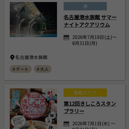
港
名古屋港水族館 サマー
ナイトアクアリウム
2026年7月18日(土)～
8月31日(月)
名古屋港水族館
# デート
# 大人
複数エリア
第12回きしころスタン
プラリー
2026年7月1日(水) ～