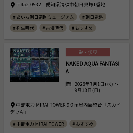
〒452-0932 愛知県清須市朝日貝塚1番地
# あいち朝日遺跡ミュージアム
# 朝日遺跡
# 弥生時代
# 古墳時代
# おすすめ
栄・伏見
NAKED AQUA FANTASI
A
2026年7月1日(水) ～
9月13日(日)
中部電力 MIRAI TOWER 9０m屋内展望台「スカイ
デッキ」
# 中部電力 MIRAI TOWER
# おすすめ