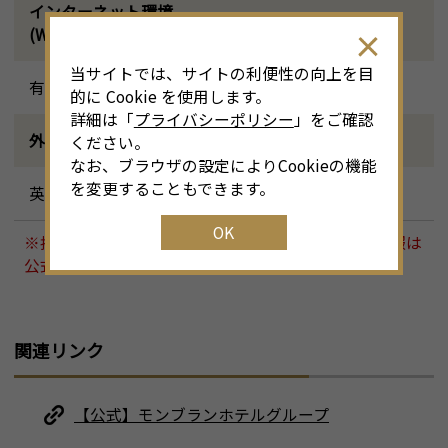
インターネット環境
(Wi-Fi)
当サイトでは、サイトの利便性の向上を目
有り
的に Cookie を使用します。
詳細は「
プライバシーポリシー
」をご確認
外国語対応
ください。
なお、ブラウザの設定によりCookieの機能
を変更することもできます。
英語
OK
※掲載内容は変更となる場合があります。最新の情報は
公式ホームページ等にてご確認ください。
関連リンク
【公式】モンブランホテルグループ