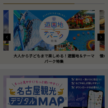
大人から子どもまで楽しめる！遊園地＆テーマ
懐か
パーク特集