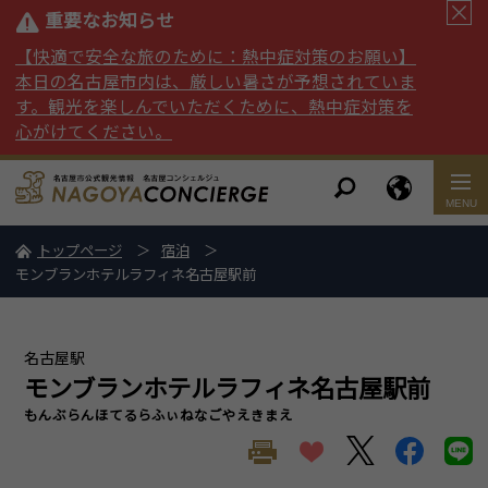
重要なお知らせ
【快適で安全な旅のために：熱中症対策のお願い】
本日の名古屋市内は、厳しい暑さが予想されていま
す。観光を楽しんでいただくために、熱中症対策を
心がけてください。
トップページ
宿泊
モンブランホテルラフィネ名古屋駅前
名古屋駅
モンブランホテルラフィネ名古屋駅前
もんぶらんほてるらふぃねなごやえきまえ