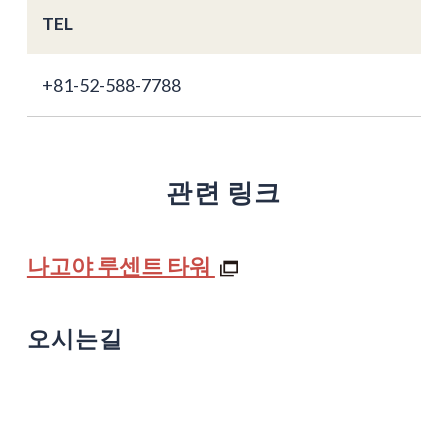
TEL
+81-52-588-7788
관련 링크
나고야 루센트 타워
오시는길