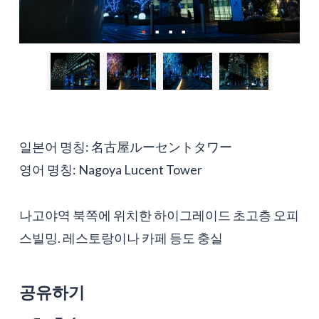
일본어 명칭: 名古屋ルーセントタワー
영어 명칭: Nagoya Lucent Tower
나고야역 북쪽에 위치한 하이그레이드 초고층 오피
스빌밍. 레스토랑이나 카페 등도 충실
공유하기