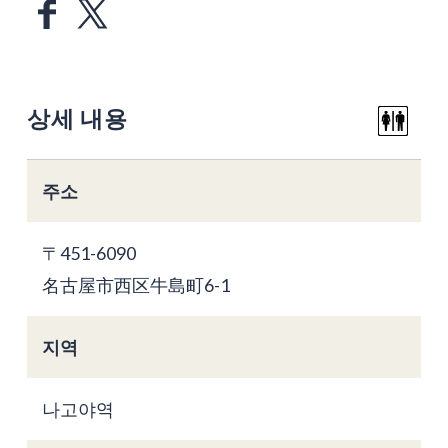
상세 내용
주소
〒451-6090
名古屋市西区牛島町6-1
지역
나고야역