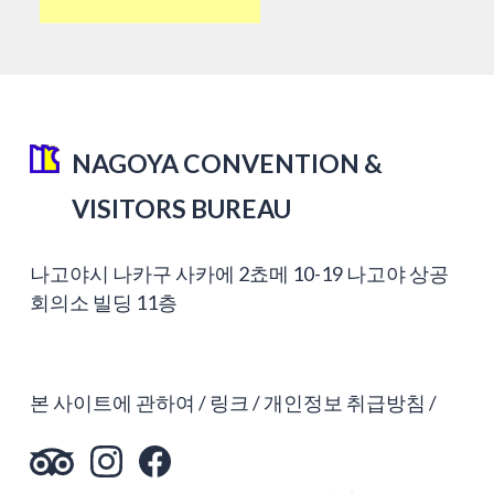
NAGOYA CONVENTION &
VISITORS BUREAU
나고야시 나카구 사카에 2쵸메 10-19 나고야 상공
회의소 빌딩 11층
본 사이트에 관하여
링크
개인정보 취급방침