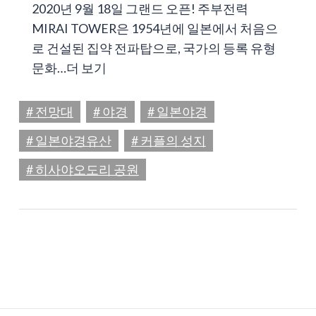
2020년 9월 18일 그랜드 오픈! 주부전력
MIRAI TOWER은 1954년에 일본에서 처음으
로 건설된 집약 전파탑으로, 국가의 등록 유형
문화…
더 보기
# 전망대
# 야경
# 일본야경
# 일본야경유산
# 커플의 성지
# 히사야오도리 공원