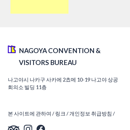
NAGOYA CONVENTION &
VISITORS BUREAU
나고야시 나카구 사카에 2쵸메 10-19 나고야 상공
회의소 빌딩 11층
본 사이트에 관하여
링크
개인정보 취급방침