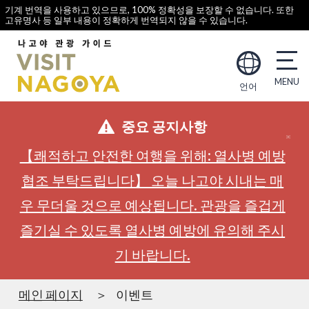
기계 번역을 사용하고 있으므로, 100% 정확성을 보장할 수 없습니다. 또한
고유명사 등 일부 내용이 정확하게 번역되지 않을 수 있습니다.
언어
중요 공지사항
【쾌적하고 안전한 여행을 위해: 열사병 예방
협조 부탁드립니다】 오늘 나고야 시내는 매
우 무더울 것으로 예상됩니다. 관광을 즐겁게
즐기실 수 있도록 열사병 예방에 유의해 주시
기 바랍니다.
메인 페이지
이벤트