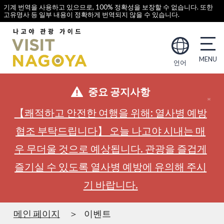
기계 번역을 사용하고 있으므로, 100% 정확성을 보장할 수 없습니다. 또한
고유명사 등 일부 내용이 정확하게 번역되지 않을 수 있습니다.
언어
중요 공지사항
【쾌적하고 안전한 여행을 위해: 열사병 예방
협조 부탁드립니다】 오늘 나고야 시내는 매
우 무더울 것으로 예상됩니다. 관광을 즐겁게
즐기실 수 있도록 열사병 예방에 유의해 주시
기 바랍니다.
메인 페이지
이벤트