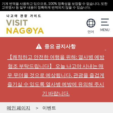
기계 번역을 사용하고 있으므로, 100% 정확성을 보장할 수 없습니다. 또한
고유명사 등 일부 내용이 정확하게 번역되지 않을 수 있습니다.
언어
중요 공지사항
【쾌적하고 안전한 여행을 위해: 열사병 예방
협조 부탁드립니다】 오늘 나고야 시내는 매
우 무더울 것으로 예상됩니다. 관광을 즐겁게
즐기실 수 있도록 열사병 예방에 유의해 주시
기 바랍니다.
메인 페이지
이벤트