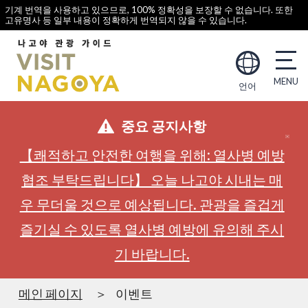
기계 번역을 사용하고 있으므로, 100% 정확성을 보장할 수 없습니다. 또한
고유명사 등 일부 내용이 정확하게 번역되지 않을 수 있습니다.
언어
중요 공지사항
【쾌적하고 안전한 여행을 위해: 열사병 예방
협조 부탁드립니다】 오늘 나고야 시내는 매
우 무더울 것으로 예상됩니다. 관광을 즐겁게
즐기실 수 있도록 열사병 예방에 유의해 주시
기 바랍니다.
메인 페이지
이벤트