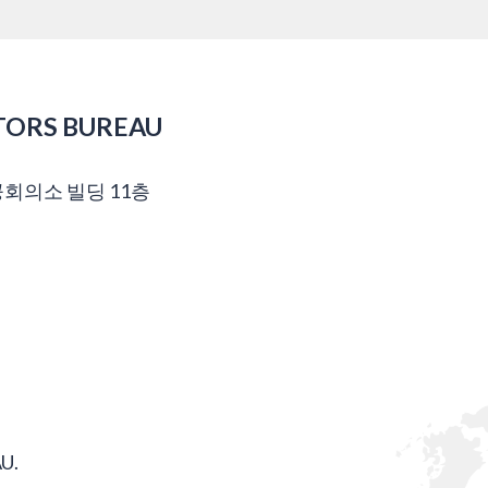
TORS BUREAU
공회의소 빌딩 11층
U.