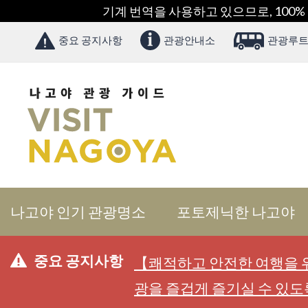
기계 번역을 사용하고 있으므로, 100%
중요 공지사항
관광안내소
관광루트
나고야 인기 관광명소
포토제닉한 나고야
중요 공지사항
【쾌적하고 안전한 여행을 위
광을 즐겁게 즐기실 수 있도