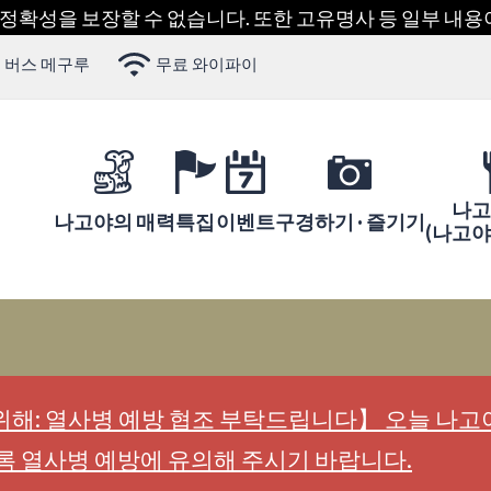
 정확성을 보장할 수 없습니다. 또한 고유명사 등 일부 내
 버스 메구루
무료 와이파이
나고
나고야의 매력
특집
이벤트
구경하기 · 즐기기
(나고
해: 열사병 예방 협조 부탁드립니다】 오늘 나고야
록 열사병 예방에 유의해 주시기 바랍니다.