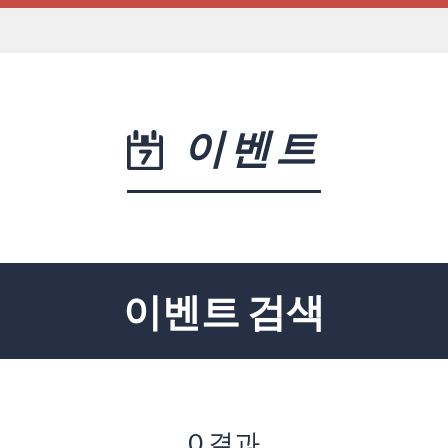
이벤트
이벤트 검색
0 결과