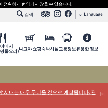
용이 정확하게 번역되지 않을 수 있습니다.
Language
검색
야메시
나고야 쇼핑
숙박시설
교통정보
유용한 정보
야명물요리)
 시내는 매우 무더울 것으로 예상됩니다. 관