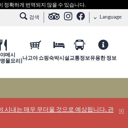
용이 정확하게 번역되지 않을 수 있습니다.
Language
검색
야메시
나고야 쇼핑
숙박시설
교통정보
유용한 정보
야명물요리)
 시내는 매우 무더울 것으로 예상됩니다. 관