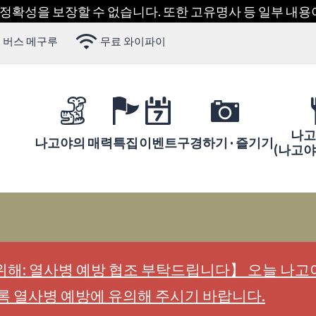
 정확성을 보장할 수 없습니다. 또한 고유명사 등 일부 내
 버스 메구루
무료 와이파이
나고
나고야의 매력
특집
이벤트
구경하기 · 즐기기
(나고
해: 열사병 예방 협조 부탁드립니다】 오늘 나고야
록 열사병 예방에 유의해 주시기 바랍니다.