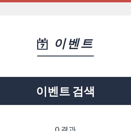
이벤트
이벤트 검색
0 결과