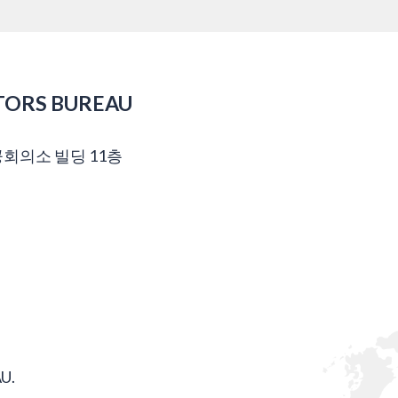
TORS BUREAU
공회의소 빌딩 11층
U.