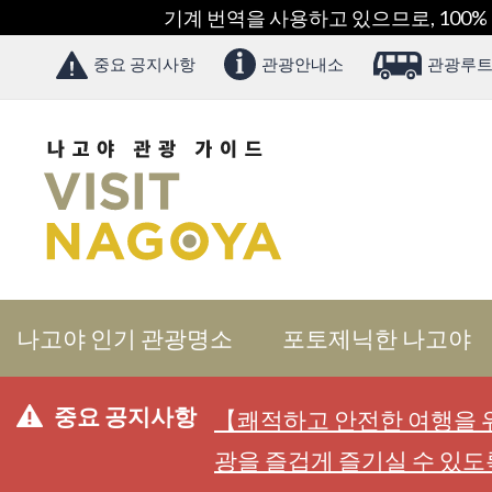
기계 번역을 사용하고 있으므로, 100%
중요 공지사항
관광안내소
관광루트
나고야 인기 관광명소
포토제닉한 나고야
중요 공지사항
【쾌적하고 안전한 여행을 위
광을 즐겁게 즐기실 수 있도