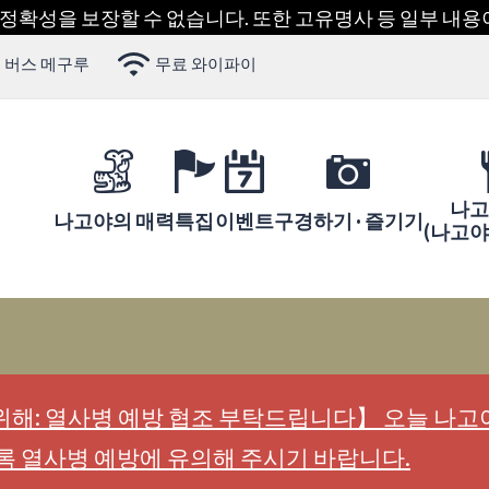
 정확성을 보장할 수 없습니다. 또한 고유명사 등 일부 내
 버스 메구루
무료 와이파이
나고
나고야의 매력
특집
이벤트
구경하기 · 즐기기
(나고
해: 열사병 예방 협조 부탁드립니다】 오늘 나고야
록 열사병 예방에 유의해 주시기 바랍니다.