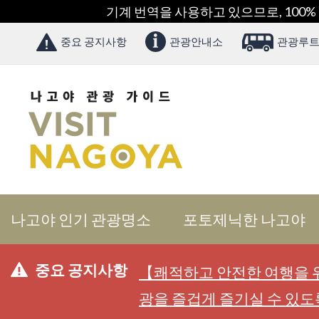
기계 번역을 사용하고 있으므로, 100%
중요 공지사항
관광안내소
관광루트
나고야 인기 관광명소
포토제닉한 나고야
중요 공지사항
【쾌적하고 안전한 여행을 위
광을 즐겁게 즐기실 수 있도