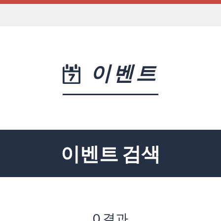
이벤트
이벤트 검색
0 결과