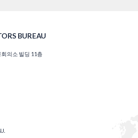
TORS BUREAU
공회의소 빌딩 11층
U.