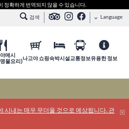
용이 정확하게 번역되지 않을 수 있습니다.
Language
검색
야메시
나고야 쇼핑
숙박시설
교통정보
유용한 정보
야명물요리)
 시내는 매우 무더울 것으로 예상됩니다. 관