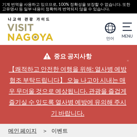
기계 번역을 사용하고 있으므로, 100% 정확성을 보장할 수 없습니다. 또한
고유명사 등 일부 내용이 정확하게 번역되지 않을 수 있습니다.
언어
중요 공지사항
【쾌적하고 안전한 여행을 위해: 열사병 예방
협조 부탁드립니다】 오늘 나고야 시내는 매
우 무더울 것으로 예상됩니다. 관광을 즐겁게
즐기실 수 있도록 열사병 예방에 유의해 주시
기 바랍니다.
메인 페이지
이벤트