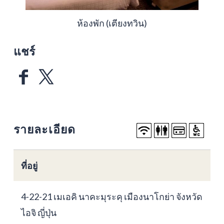
ห้องพัก (เตียงทวิน)
แชร์
รายละเอียด
ที่อยู่
4-22-21 เมเอคิ นาคะมุระคุ เมืองนาโกย่า จังหวัด
ไอจิ ญี่ปุ่น