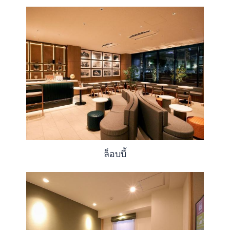
ล็อบบี้