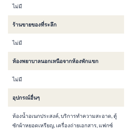
ไม่มี
ร้านขายของที่ระลึก
ไม่มี
ห้องพยาบาลนอกเหนือจากห้องพักแขก
ไม่มี
อุปกรณ์อื่นๆ
ห้องน้ำอเนกประสงค์, บริการทำความสะอาด, ตู้
ซักผ้าหยอดเหรียญ, เครื่องถ่ายเอกสาร, แฟกซ์