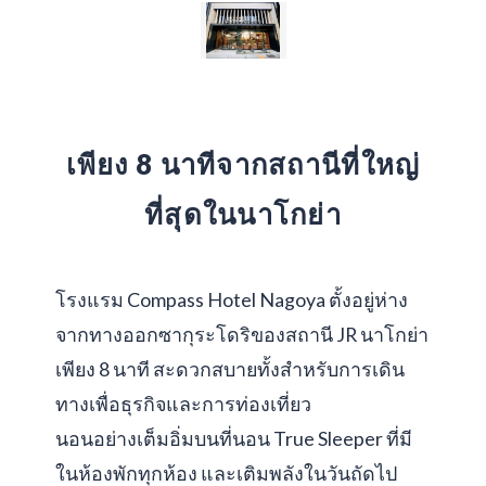
เพียง 8 นาทีจากสถานีที่ใหญ่
ที่สุดในนาโกย่า
โรงแรม Compass Hotel Nagoya ตั้งอยู่ห่าง
จากทางออกซากุระโดริของสถานี JR นาโกย่า
เพียง 8 นาที สะดวกสบายทั้งสำหรับการเดิน
ทางเพื่อธุรกิจและการท่องเที่ยว
นอนอย่างเต็มอิ่มบนที่นอน True Sleeper ที่มี
ในห้องพักทุกห้อง และเติมพลังในวันถัดไป