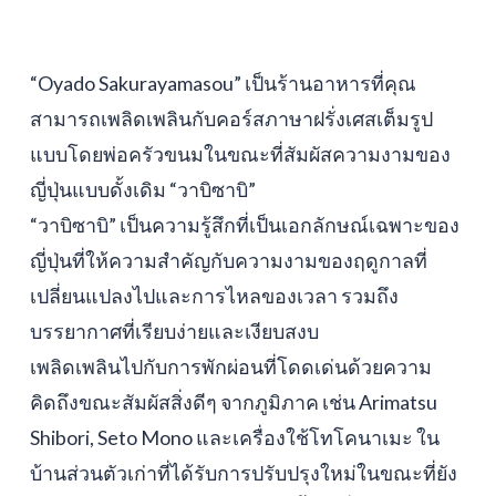
“Oyado Sakurayamasou” เป็นร้านอาหารที่คุณ
สามารถเพลิดเพลินกับคอร์สภาษาฝรั่งเศสเต็มรูป
แบบโดยพ่อครัวขนมในขณะที่สัมผัสความงามของ
ญี่ปุ่นแบบดั้งเดิม “วาบิซาบิ”
“วาบิซาบิ” เป็นความรู้สึกที่เป็นเอกลักษณ์เฉพาะของ
ญี่ปุ่นที่ให้ความสำคัญกับความงามของฤดูกาลที่
เปลี่ยนแปลงไปและการไหลของเวลา รวมถึง
บรรยากาศที่เรียบง่ายและเงียบสงบ
เพลิดเพลินไปกับการพักผ่อนที่โดดเด่นด้วยความ
คิดถึงขณะสัมผัสสิ่งดีๆ จากภูมิภาค เช่น Arimatsu
Shibori, Seto Mono และเครื่องใช้โทโคนาเมะ ใน
บ้านส่วนตัวเก่าที่ได้รับการปรับปรุงใหม่ในขณะที่ยัง