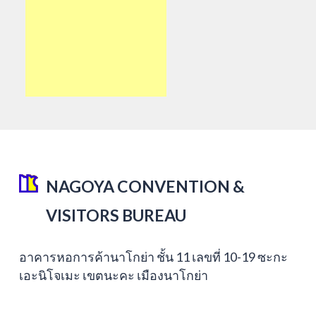
NAGOYA CONVENTION &
VISITORS BUREAU
อาคารหอการค้านาโกย่า ชั้น 11 เลขที่ 10-19 ซะกะ
เอะนิโจเมะ เขตนะคะ เมืองนาโกย่า