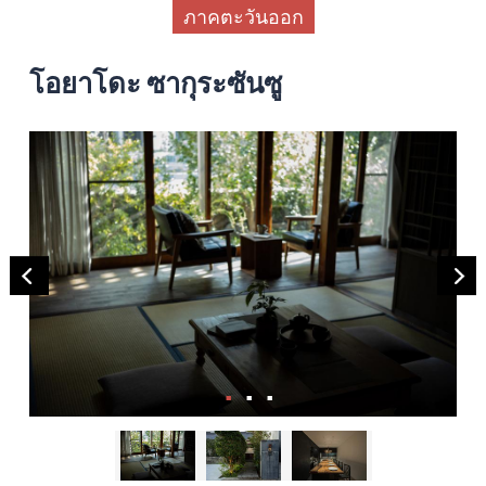
ภาคตะวันออก
โอยาโดะ ซากุระซันซู