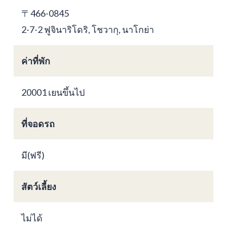
〒466-0845
2-7-2 ฟูจินาริโดริ, โชวากุ, นาโกย่า
ค่าที่พัก
20001 เยนขึ้นไป
ที่จอดรถ
มี(ฟรี)
สัตว์เลี้ยง
ไม่ได้