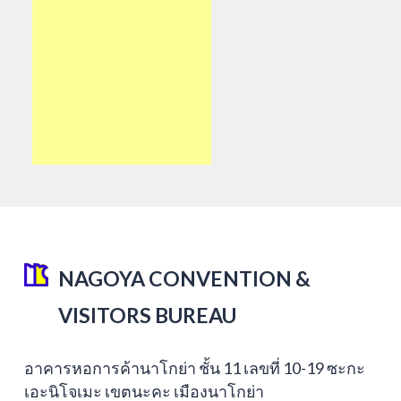
NAGOYA CONVENTION &
VISITORS BUREAU
อาคารหอการค้านาโกย่า ชั้น 11 เลขที่ 10-19 ซะกะ
เอะนิโจเมะ เขตนะคะ เมืองนาโกย่า