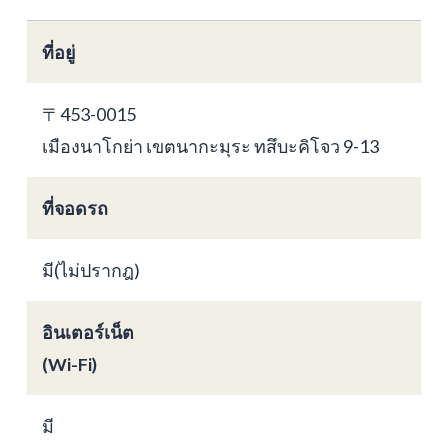
ที่อยู่
〒453-0015
เมืองนาโกย่า เขตนากะมุระ ทสึบะคิโจว 9-13
ที่จอดรถ
มี(ไม่ปรากฎ)
อินเตอร์เน็ต
(Wi-Fi)
มี