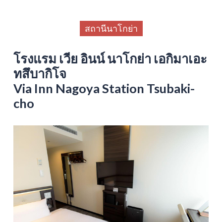
สถานีนาโกย่า
โรงแรม เวีย อินน์ นาโกย่า เอกิมาเอะ
ทสึบากิโจ
Via Inn Nagoya Station Tsubaki-
cho