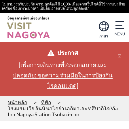
ไม่สามารถรับประกันความถูกต้องได้ 100% เนื่องจากเว็บไซต์นี้ใช้การแปลด้วย
เครื่อง ชื่อเฉพาะบางคำ เป็นต้น อาจแปลได้ไม่ถูกต้องนัก
ภาษา
ประกาศ
[เพื่อการเดินทางที่สะดวกสบายและ
ปลอดภัย: ขอความร่วมมือในการป้องกัน
โรคลมแดด]
หน้าหลัก
ที่พัก
โรงแรม เวีย อินน์ นาโกย่า เอกิมาเอะ ทสึบากิโจ Via
Inn Nagoya Station Tsubaki-cho