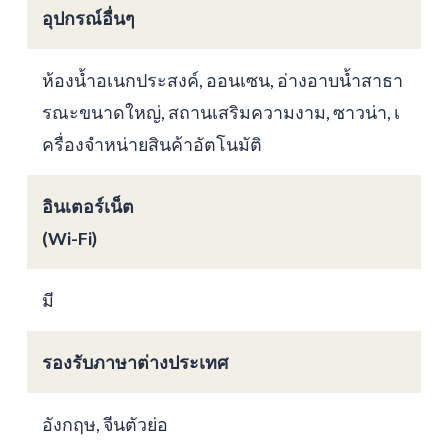
อุปกรณ์อื่นๆ
ห้องน้ำอเนกประสงค์, ออนเซน, อ่างอาบน้ำสาธา
รณะขนาดใหญ่, สถานเสริมความงาม, ซาวน่า, เ
ครื่องจำหน่ายสินค้าอัตโนมัติ
อินเตอร์เน็ต
(Wi-Fi)
มี
รองรับภาษาต่างประเทศ
อังกฤษ, จีนตัวย่อ