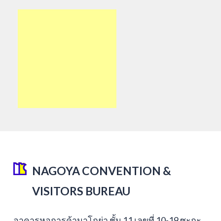
NAGOYA CONVENTION &
VISITORS BUREAU
อาคารหอการค้านาโกย่า ชั้น 11 เลขที่ 10-19 ซะกะ