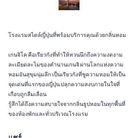
โรงแรมสไตล์ญี่ปุ่นที่พร้อมบริการคุณด้วยกลิ่นหอม
เกนจิโค คือเรียวกังที่ทำให้หวนนึกถึงความงดงาม
ละเมียดละไมของตำนานเกนจิ ผ่านโลกแห่งความ
หอมอันสุขุมนุ่มลึก เป็นเรียวกังที่ชูความหอมให้เป็น
จุดเด่นที่แรกของญี่ปุ่น ปลุกความสงบภายในใจที่
เกือบถูกลืมเลือน
รู้สึกได้ถึงความสบายใจจากกลิ่นธูปหอมในทุกพื้นที่
ของห้องพักและทั่วบริเวณโรงแรม
แชร์