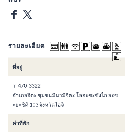
รายละเอียด
ที่อยู่
〒470-3322
อำเภอจิตะ ชุมชนมินามิจิตะ โออะซะซังไก อะซ
ะยะชิคิ 103 จังหวัดไอจิ
ค่าที่พัก