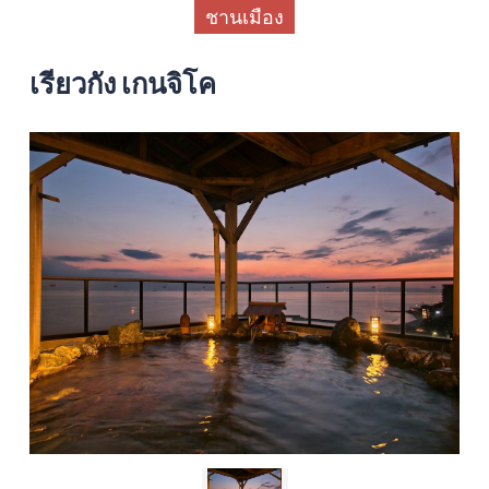
ชานเมือง
เรียวกัง เกนจิโค