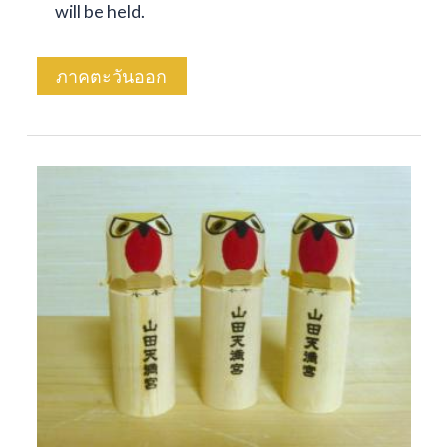
will be held.
ภาคตะวันออก