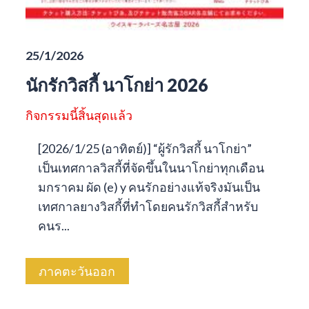
25/1/2026
นักรักวิสกี้ นาโกย่า 2026
กิจกรรมนี้สิ้นสุดแล้ว
[2026/1/25 (อาทิตย์)] “ผู้รักวิสกี้ นาโกย่า”
เป็นเทศกาลวิสกี้ที่จัดขึ้นในนาโกย่าทุกเดือน
มกราคม ผัด (e) y คนรักอย่างแท้จริงมันเป็น
เทศกาลยางวิสกี้ที่ทำโดยคนรักวิสกี้สำหรับ
คนร...
ภาคตะวันออก