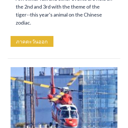
the 2nd and 3rd with the theme of the
tiger--this year's animal on the Chinese
zodiac.
ภาคตะวันออก