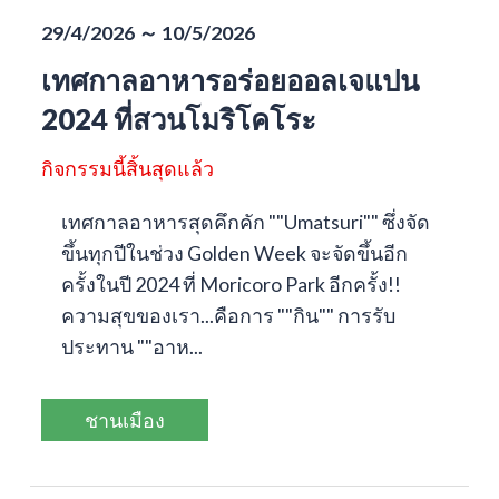
29/4/2026 ～ 10/5/2026
เทศกาลอาหารอร่อยออลเจแปน
2024 ที่สวนโมริโคโระ
กิจกรรมนี้สิ้นสุดแล้ว
เทศกาลอาหารสุดคึกคัก ""Umatsuri"" ซึ่งจัด
ขึ้นทุกปีในช่วง Golden Week จะจัดขึ้นอีก
ครั้งในปี 2024 ที่ Moricoro Park อีกครั้ง!!
ความสุขของเรา...คือการ ""กิน"" การรับ
ประทาน ""อาห...
ชานเมือง