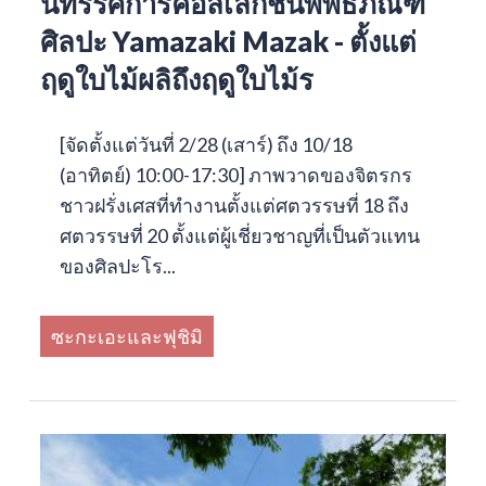
นิทรรศการคอลเลกชันพิพิธภัณฑ์
ศิลปะ Yamazaki Mazak - ตั้งแต่
ฤดูใบไม้ผลิถึงฤดูใบไม้ร
[จัดตั้งแต่วันที่ 2/28 (เสาร์) ถึง 10/18
(อาทิตย์) 10:00-17:30] ภาพวาดของจิตรกร
ชาวฝรั่งเศสที่ทำงานตั้งแต่ศตวรรษที่ 18 ถึง
ศตวรรษที่ 20 ตั้งแต่ผู้เชี่ยวชาญที่เป็นตัวแทน
ของศิลปะโร...
ซะกะเอะและฟุชิมิ