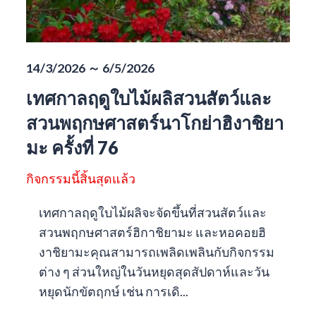
14/3/2026 ～ 6/5/2026
เทศกาลฤดูใบไม้ผลิสวนสัตว์และ
สวนพฤกษศาสตร์นาโกย่าฮิงาชิยา
มะ ครั้งที่ 76
กิจกรรมนี้สิ้นสุดแล้ว
เทศกาลฤดูใบไม้ผลิจะจัดขึ้นที่สวนสัตว์และ
สวนพฤกษศาสตร์ฮิกาชิยามะ และหอคอยฮิ
งาชิยามะคุณสามารถเพลิดเพลินกับกิจกรรม
ต่าง ๆ ส่วนใหญ่ในวันหยุดสุดสัปดาห์และวัน
หยุดนักขัตฤกษ์ เช่น การเดิ...