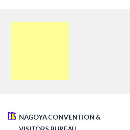
NAGOYA CONVENTION &
VISITORS BUREAU