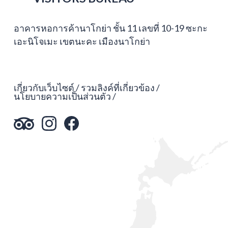
อาคารหอการค้านาโกย่า ชั้น 11 เลขที่ 10-19 ซะกะ
เอะนิโจเมะ เขตนะคะ เมืองนาโกย่า
เกี่ยวกับเว็บไซต์
รวมลิงค์ที่เกี่ยวข้อง
นโยบายความเป็นส่วนตัว