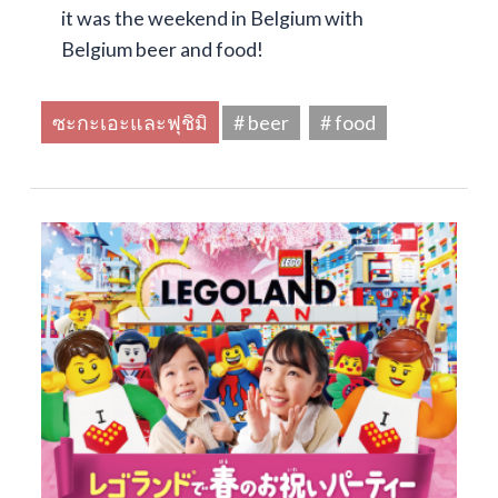
it was the weekend in Belgium with
Belgium beer and food!
ซะกะเอะและฟุชิมิ
# beer
# food