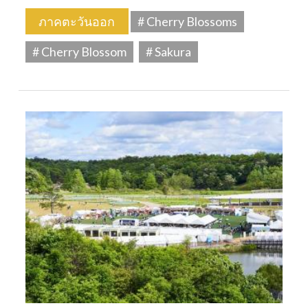
ภาคตะวันออก
# Cherry Blossoms
# Cherry Blossom
# Sakura