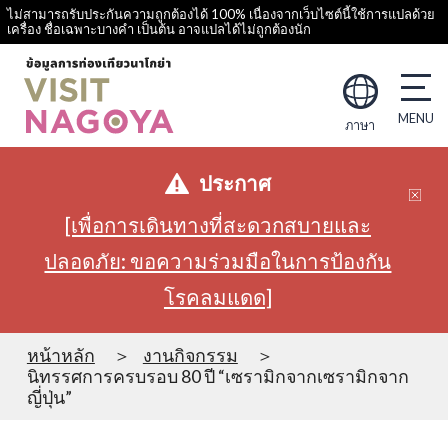
ไม่สามารถรับประกันความถูกต้องได้ 100% เนื่องจากเว็บไซต์นี้ใช้การแปลด้วย
เครื่อง ชื่อเฉพาะบางคำ เป็นต้น อาจแปลได้ไม่ถูกต้องนัก
ภาษา
ประกาศ
[เพื่อการเดินทางที่สะดวกสบายและ
ปลอดภัย: ขอความร่วมมือในการป้องกัน
โรคลมแดด]
หน้าหลัก
งานกิจกรรม
นิทรรศการครบรอบ 80 ปี “เซรามิกจากเซรามิกจาก
ญี่ปุ่น”