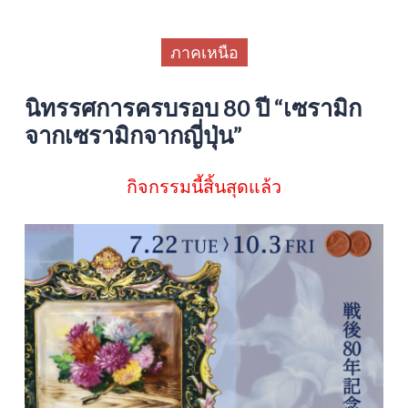
ภาคเหนือ
นิทรรศการครบรอบ 80 ปี “เซรามิก
จากเซรามิกจากญี่ปุ่น”
กิจกรรมนี้สิ้นสุดแล้ว