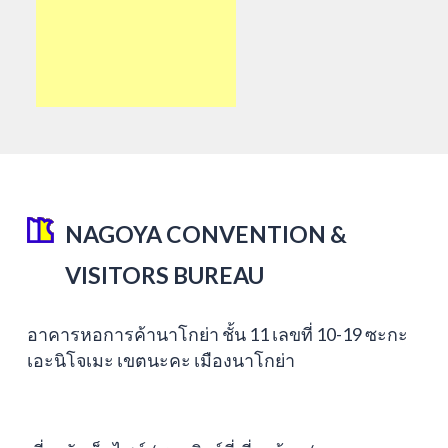
NAGOYA CONVENTION &
VISITORS BUREAU
อาคารหอการค้านาโกย่า ชั้น 11 เลขที่ 10-19 ซะกะ
เอะนิโจเมะ เขตนะคะ เมืองนาโกย่า