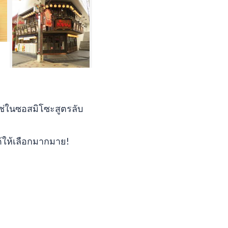
แช่ในซอสมิโซะสูตรลับ
ได้ให้เลือกมากมาย!