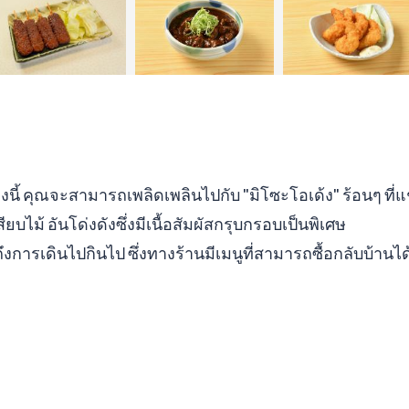
งนี้ คุณจะสามารถเพลิดเพลินไปกับ "มิโซะโอเด้ง" ร้อนๆ ที่
สียบไม้ อันโด่งดังซึ่งมีเนื้อสัมผัสกรุบกรอบเป็นพิเศษ
กถึงการเดินไปกินไป ซึ่งทางร้านมีเมนูที่สามารถซื้อกลับบ้าน