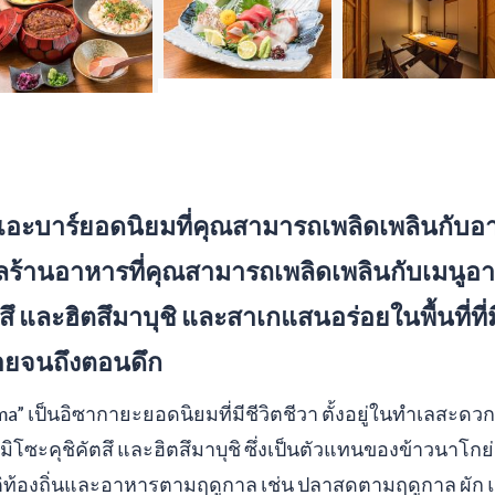
เอะบาร์ยอดนิยมที่คุณสามารถเพลิดเพลินกับ
้านอาหารที่คุณสามารถเพลิดเพลินกับเมนูอาหา
ตสึ และฮิตสึมาบุชิ และสาเกแสนอร่อยในพื้นที่ที่มี
ายจนถึงตอนดึก
” เป็นอิซากายะยอดนิยมที่มีชีวิตชีวา ตั้งอยู่ในทำเลสะดว
่ มิโซะคุชิคัตสึ และฮิตสึมาบุชิ ซึ่งเป็นตัวแทนของข้าวนาโ
ิท้องถิ่นและอาหารตามฤดูกาล เช่น ปลาสดตามฤดูกาล ผัก 