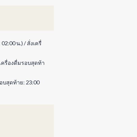
2:00 น.) / สั่งเครื่
งเครื่องดื่มรอบสุดท้า
รอบสุดท้าย: 23:00