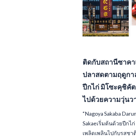
ติดกับสถานีซาคา
ปลาสดตามฤดูกาลร
ปีกไก่ มิโซะคุชิคั
ไปด้วยความวุ่นว
“Nagoya Sakaba Daruma
Sakaeเริ่มต้นด้วยปีกไก
เพลิดเพลินไปกับรสชาต