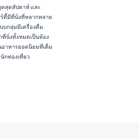
ยุดสุดสัปดาห์ และ
้มีที่นั่งที่หลากหลาย
ลุ่มมีเครื่องดื่ม
่นั่งทั้งหมดเป็นห้อง
้านอาหารยอดนิยมที่เต็ม
ักท่องเที่ยว