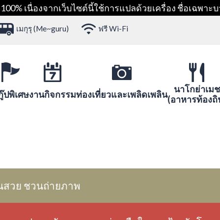
00% เนื่องจากเว็บไซต์นี้ใช้การแปลด้วยเครื่อง ชื่อเฉพาะบ
เมกุรุ (Me~guru)
ฟรี Wi-Fi
นาโกย่าเมช
ู๊ปพิเศษ
งานกิจกรรม
ท่องเที่ยวและเพลิดเพลิน
(อาหารท้องถิ
นสวย ชวนถ่ายภาพ