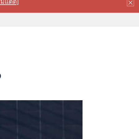
ลมแดด]
o