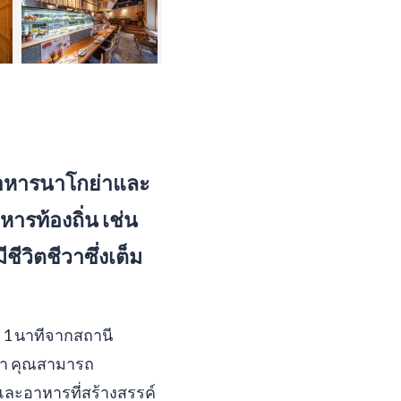
อาหารนาโกย่าและ
รท้องถิ่น เช่น
ชีวิตชีวาซึ่งเต็ม
ก 1 นาทีจากสถานี
กย่า คุณสามารถ
และอาหารที่สร้างสรรค์