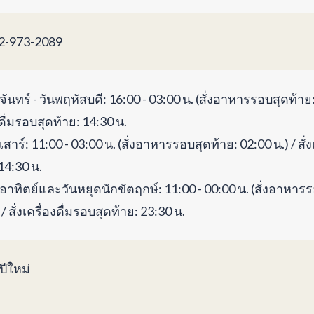
2-973-2089
จันทร์ - วันพฤหัสบดี: 16:00 - 03:00 น. (สั่งอาหารรอบสุดท้าย: 0
ดื่มรอบสุดท้าย: 14:30 น.
เสาร์: 11:00 - 03:00 น. (สั่งอาหารรอบสุดท้าย: 02:00 น.) / สั่
14:30 น.
นอาทิตย์และวันหยุดนักขัตฤกษ์: 11:00 - 00:00 น. (สั่งอาหาร
 / สั่งเครื่องดื่มรอบสุดท้าย: 23:30 น.
ปีใหม่