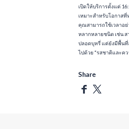
เปิดให้บริการตั้งแต่ 1
เหมาะสำหรับโอกาสที่หล
คุณสามารถใช้เวลาอย่าง
หลากหลายชนิด เช่น สาเ
ปลอดบุหรี่ แต่ยังมีพื้
ไปด้วย “รสชาติและความเ
Share