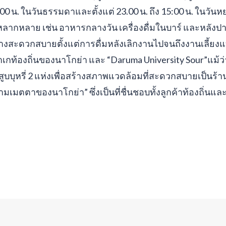
6:00 น. ในวันธรรมดาและตั้งแต่ 23.00 น. ถึง 15:00 น. ในวันห
ากหลาย เช่น อาหารกลางวัน เครื่องดื่มในบาร์ และหลังปาร์ตี
สะดวกสบายตั้งแต่การดื่มหลังเลิกงานไปจนถึงงานเลี้ยงแบบก
กท้องถิ่นของนาโกย่า และ “Daruma University Sour”แม้ว่าที
นที่สูบบุหรี่ 2 แห่งเพื่อสร้างสภาพแวดล้อมที่สะดวกสบายเป็นร
มตตาของนาโกย่า” ซึ่งเป็นที่ชื่นชอบทั้งลูกค้าท้องถิ่นและน