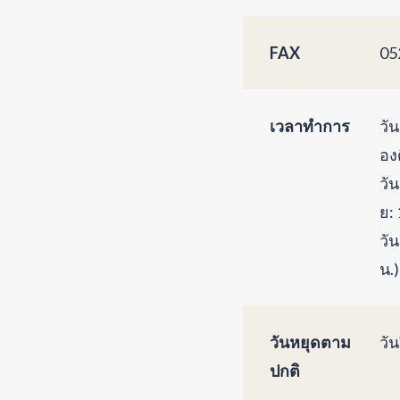
FAX
05
เวลาทำการ
วัน
อง
วัน
ย: 
วั
น.)
วันหยุดตาม
วัน
ปกติ