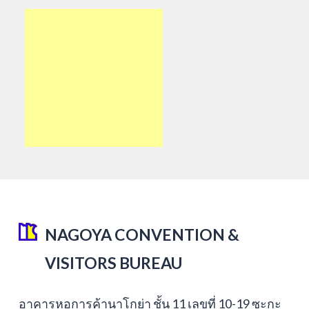
NAGOYA CONVENTION &
VISITORS BUREAU
อาคารหอการค้านาโกย่า ชั้น 11 เลขที่ 10-19 ซะกะ