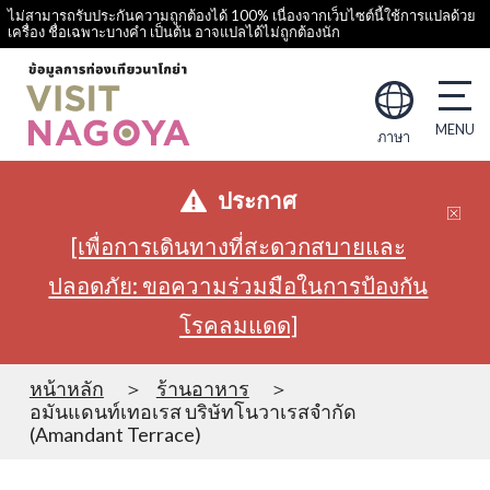
ไม่สามารถรับประกันความถูกต้องได้ 100% เนื่องจากเว็บไซต์นี้ใช้การแปลด้วย
เครื่อง ชื่อเฉพาะบางคำ เป็นต้น อาจแปลได้ไม่ถูกต้องนัก
ภาษา
ประกาศ
[เพื่อการเดินทางที่สะดวกสบายและ
ปลอดภัย: ขอความร่วมมือในการป้องกัน
โรคลมแดด]
หน้าหลัก
ร้านอาหาร
อมันแดนท์เทอเรส บริษัทโนวาเรสจำกัด
(Amandant Terrace)