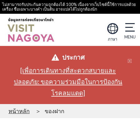
ไม่สามารถรับประกันความถูกต้องได้ 100% เนื่องจากเว็บไซต์นี้ใช้การแปลด้วย
เครื่อง ชื่อเฉพาะบางคำ เป็นต้น อาจแปลได้ไม่ถูกต้องนัก
ภาษา
ประกาศ
[เพื่อการเดินทางที่สะดวกสบายและ
ปลอดภัย: ขอความร่วมมือในการป้องกัน
โรคลมแดด]
หน้าหลัก
ของฝาก