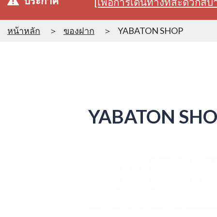
ประกาศ
[เพื่อการเดินทางที่สะดวก
หน้าหลัก
ของฝาก
YABATON SHOP
YABATON SH