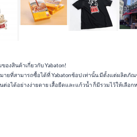
มของสินค้าเกี่ยวกับ Yabaton!
ายที่สามารถซื้อได้ที่ Yabatonช้อป เท่านั้น มีตั้งแต่ผลิตภัณ
นต่อได้อย่างง่ายดาย เสื้อยืดและแก้วน้ำ ก็มีรวมไว้ให้เลือ