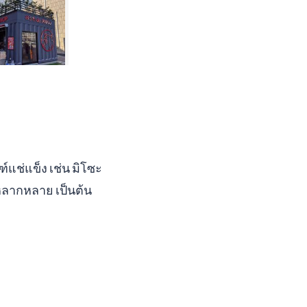
ฑ์แช่แข็ง เช่น มิโซะ
กหลากหลาย เป็นต้น