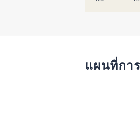
แผนที่กา