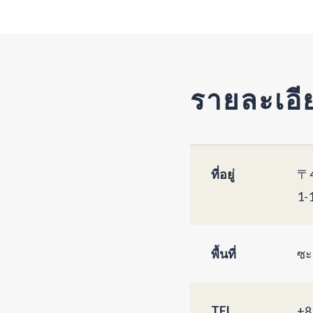
รายละเอี
ที่อยู่
〒4
1-
พื้นที่
ซะ
TEL
+8