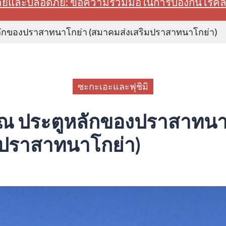
สบายและปลอดภัย: ขอความร่วมมือในการป้องกันโรค
หลักของปราสาทนาโกย่า (สมาคมส่งเสริมปราสาทนาโกย่า)
ซะกะเอะและฟุชิมิ
ก ณ ประตูหลักของปราสาทนา
มปราสาทนาโกย่า)