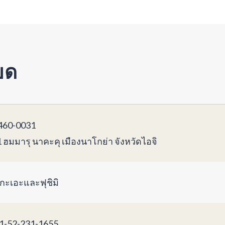
ยด
60-0031
1 ฮมมารุ นาคะคุ เมืองนาโกย่า จังหวัดไอจิ
กะเอะและฟุชิมิ
1-52-231-1655