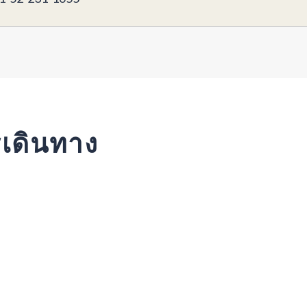
รเดินทาง