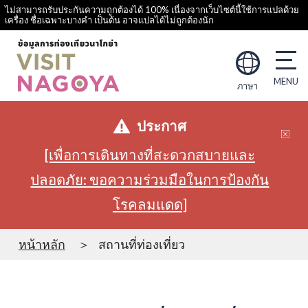
ไม่สามารถรับประกันความถูกต้องได้ 100% เนื่องจากเว็บไซต์นี้ใช้การแปลด้วย
เครื่อง ชื่อเฉพาะบางคำ เป็นต้น อาจแปลได้ไม่ถูกต้องนัก
ภาษา
ประกาศ
[เพื่อการเดินทางที่สะดวกสบายและ
ปลอดภัย: ขอความร่วมมือในการป้องกัน
โรคลมแดด]
หน้าหลัก
สถานที่ท่องเที่ยว