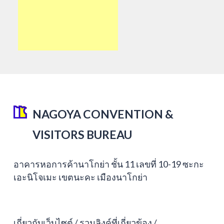
NAGOYA CONVENTION &
VISITORS BUREAU
อาคารหอการค้านาโกย่า ชั้น 11 เลขที่ 10-19 ซะกะ
เอะนิโจเมะ เขตนะคะ เมืองนาโกย่า
เกี่ยวกับเว็บไซต์
รวมลิงค์ที่เกี่ยวข้อง