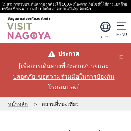
ไม่สามารถรับประกันความถูกต้องได้ 100% เนื่องจากเว็บไซต์นี้ใช้การแปลด้วย
เครื่อง ชื่อเฉพาะบางคำ เป็นต้น อาจแปลได้ไม่ถูกต้องนัก
ภาษา
ประกาศ
[เพื่อการเดินทางที่สะดวกสบายและ
ปลอดภัย: ขอความร่วมมือในการป้องกัน
โรคลมแดด]
หน้าหลัก
สถานที่ท่องเที่ยว