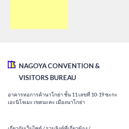
NAGOYA CONVENTION &
VISITORS BUREAU
อาคารหอการค้านาโกย่า ชั้น 11 เลขที่ 10-19 ซะกะ
เอะนิโจเมะ เขตนะคะ เมืองนาโกย่า
เกี่ยวกับเว็บไซต์
รวมลิงค์ที่เกี่ยวข้อง