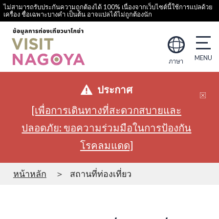
ไม่สามารถรับประกันความถูกต้องได้ 100% เนื่องจากเว็บไซต์นี้ใช้การแปลด้วย
เครื่อง ชื่อเฉพาะบางคำ เป็นต้น อาจแปลได้ไม่ถูกต้องนัก
ภาษา
ประกาศ
[เพื่อการเดินทางที่สะดวกสบายและ
ปลอดภัย: ขอความร่วมมือในการป้องกัน
โรคลมแดด]
หน้าหลัก
สถานที่ท่องเที่ยว