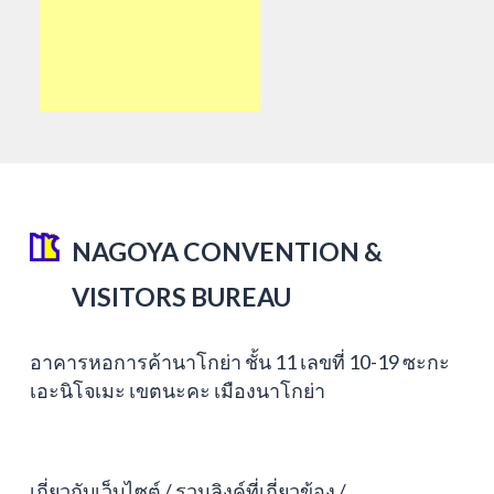
NAGOYA CONVENTION &
VISITORS BUREAU
อาคารหอการค้านาโกย่า ชั้น 11 เลขที่ 10-19 ซะกะ
เอะนิโจเมะ เขตนะคะ เมืองนาโกย่า
เกี่ยวกับเว็บไซต์
รวมลิงค์ที่เกี่ยวข้อง