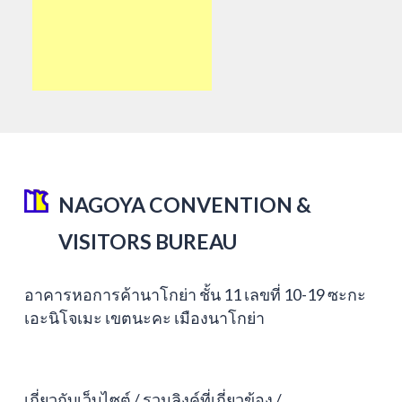
NAGOYA CONVENTION &
VISITORS BUREAU
อาคารหอการค้านาโกย่า ชั้น 11 เลขที่ 10-19 ซะกะ
เอะนิโจเมะ เขตนะคะ เมืองนาโกย่า
เกี่ยวกับเว็บไซต์
รวมลิงค์ที่เกี่ยวข้อง