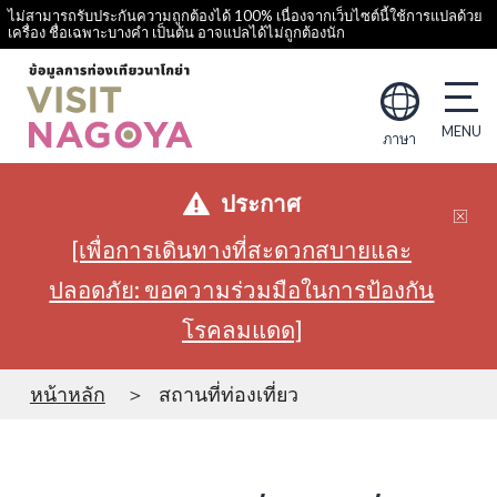
ไม่สามารถรับประกันความถูกต้องได้ 100% เนื่องจากเว็บไซต์นี้ใช้การแปลด้วย
เครื่อง ชื่อเฉพาะบางคำ เป็นต้น อาจแปลได้ไม่ถูกต้องนัก
ภาษา
ประกาศ
[เพื่อการเดินทางที่สะดวกสบายและ
ปลอดภัย: ขอความร่วมมือในการป้องกัน
โรคลมแดด]
หน้าหลัก
สถานที่ท่องเที่ยว