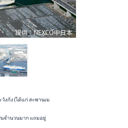
ังกัง (ได้แก่ สะพานเม
ป็นจำนวนมาก แถมอยู่