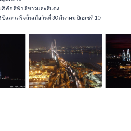
ี คือ สีฟ้า สีขาวและสีแดง
ีและเสร็จสิ้นเมื่อวันที่ 30 มีนาคม ปีเฮเซที่ 10