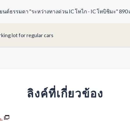
ยนต์ธรรมดา "ระหว่างทางด่วน IC โทไก - IC โทบิชิมะ" 890 
king lot for regular cars
ลิงค์ที่เกี่ยวข้อง
L