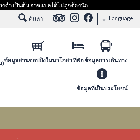
างคำ เป็นต้น อาจแปลได้ไม่ถูกต้องนัก
Language
ค้นหา
ข้อมูลย่านชอปปิงในนาโกย่า
ที่พัก
ข้อมูลการเดินทาง
น)
ข้อมูลที่เป็นประโยชน์