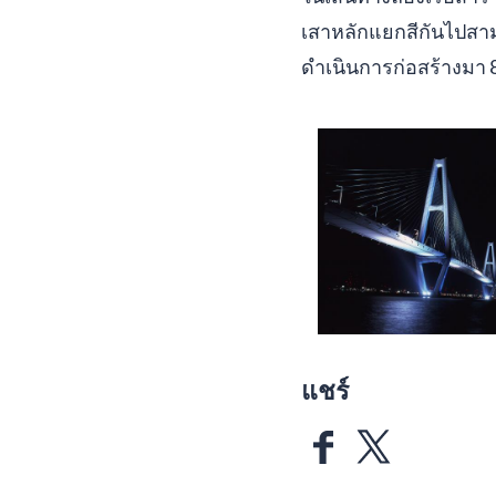
เสาหลักแยกสีกันไปสามส
ดำเนินการก่อสร้างมา 8 ป
แชร์